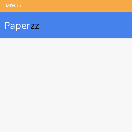
Paper
zz