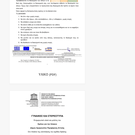
ΥΛΙΚΌ (PDF)