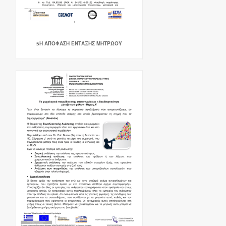
5Η ΑΠΟΦΑΣΗ ΕΝΤΑΞΗΣ ΜΗΤΡΩΟΥ