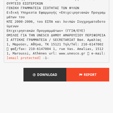
ΟΥΡΓΕΙΟ ΕΣΩΤΕΡΙΚΩΝ
ΓΕΝΙΚΗ ΓΡΑΜΜΑΤΕΙΑ ΙΣΟΤΗΤΑΣ ΤΩΝ ΦΥΛΩΝ
Ειδική Υπηρεσία Εφαρμογής «Επιχειρησιακών Προγραμ
μάτων του
ΚΠΣ 2000-2006, του ΕΣΠΑ και λοιπών Συγχρηματοδοτο
ύμενων
Επιχειρησιακών Προγραμμάτων» (ΓΓΙΦ/ΕΥΕ)
ΟΜΙΛΟΣ ΓΙΑ ΤΗΝ UNESCO ΔΗΜΟΥ ΑΜΑΡΟΥΣΙΟΥ ΠΕΡΙΦΕΡΕΙΑ
Σ ΑΤΤΙΚΗΣ ΓΡΑΜΜΑΤΕΙΑ / SECRETARIAT Βασ. Αμαλίας
1, Μαρούσι, Αθήνα, ΤΚ 15121 Τηλ/Tél: 210‐6147002
 φαξ/fax: 210‐6147004 1, rue Vas. Amalias, 1512
1, Maroussi, Athènes url: www.unesco.gr  e‐mail:
[email protected]
DOWNLOAD
REPORT