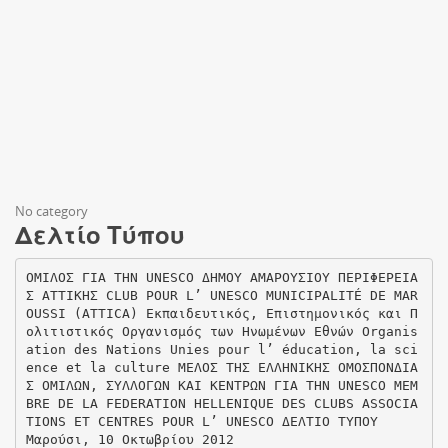
No category
Δελτίο Τύπου
OΜΙΛΟΣ ΓΙΑ ΤΗΝ UNESCO ΔΗΜΟΥ ΑΜΑΡΟΥΣΙΟΥ ΠΕΡΙΦΕΡΕΙΑ
Σ ΑΤΤΙΚΗΣ CLUB POUR L’ UNESCO MUNICIPALITÉ DE MAR
OUSSI (ATTICA) Εκπαιδευτικός, Επιστημονικός και Π
ολιτιστικός Οργανισμός των Ηνωμένων Εθνών Organis
ation des Nations Unies pour l’ éducation, la sci
ence et la culture ΜΕΛΟΣ ΤΗΣ ΕΛΛΗΝΙΚΗΣ ΟΜΟΣΠΟΝΔΙΑ
Σ ΟΜΙΛΩΝ, ΣΥΛΛΟΓΩΝ ΚΑΙ ΚΕΝΤΡΩΝ ΓΙΑ ΤΗΝ UNESCO MEM
BRE DE LA FEDERATION HELLENIQUE DES CLUBS ASSOCIA
TIONS ET CENTRES POUR L’ UNESCO ΔΕΛΤΙΟ ΤΥΠΟΥ
Μαρούσι, 10 Οκτωβρίου 2012