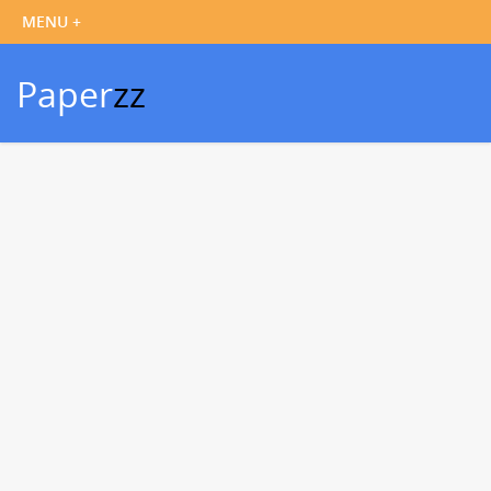
Paper
zz