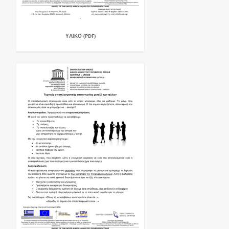
ΥΛΙΚΌ (PDF)