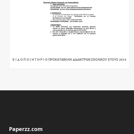
Ε Ι Δ Ο Π Ο Ι Η Τ Η Ρ Ι Ο ΠΡΟΚΑΤΑΒΟΛΗ ΔΙΔΑΚΤΡΩΝ ΣΧΟΛΙΚΟΥ ΕΤΟΥΣ 2014
Paperzz.com