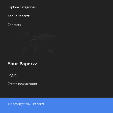
Explore Categories
About Paperzz
Contacts
Your Paperzz
Log in
Create new account
© Copyright 2026 Paperzz