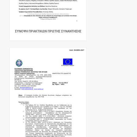
ΣΎΝΟΨΗ ΠΡΑΚΤΙΚΏΝ ΠΡΏΤΗΣ ΣΥΝΆΝΤΗΣΗΣ