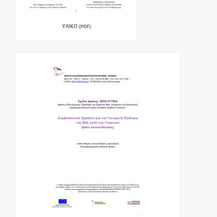
ΥΛΙΚΌ (PDF)