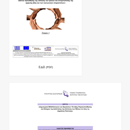
ΕΔΏ (PDF)