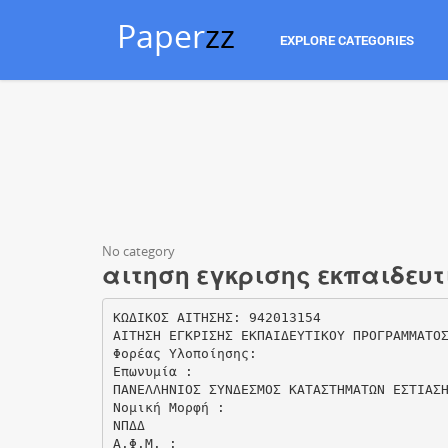
Paper
zz
EXPLORE CATEGORIES
No category
αιτηση εγκρισης εκπαιδευ
ΚΩΔΙΚΟΣ ΑΙΤΗΣΗΣ: 942013154
ΑΙΤΗΣΗ ΕΓΚΡΙΣΗΣ ΕΚΠΑΙΔΕΥΤΙΚΟΥ ΠΡΟΓΡΑΜΜΑΤΟ
Φορέας Υλοποίησης:
Επωνυμία :
ΠΑΝΕΛΛΗΝΙΟΣ ΣΥΝΔΕΣΜΟΣ ΚΑΤΑΣΤΗΜΑΤΩΝ ΕΣΤΙΑΣ
Νομική Μορφή :
ΝΠΔΔ
Α.Φ.Μ. :