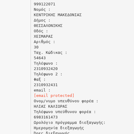
999122071
Νομός :
ΚΕΝΤΡΙΚΗΣ ΜΑΚΕΔΟΝΙΑΣ
Δήμος :
ΘΕΣΣΑΛΟΝΙΚΗΣ
Οδός :
ΧΕΙΜΑΡΑΣ
Αριθμός :
30
Ταχ. Κώδικας :
54643
Τηλέφωνο :
2310932420
Τηλέφωνο 2 :
Φαξ :
2310932431
[email protected]
Ονομ/νυμο υπευθύνου φορέα :
ΗΛΙΑΣ ΚΑΛΙΩΡΑΣ
Τηλέφωνο υπεύθυνου φορέα :
6983161473
Ωρολόγιο πρόγραμμα διεξαγωγής:
Ημερομηνία διεξαγωγής
Ώρες διεξαγωγής