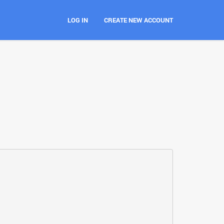
LOG IN
CREATE NEW ACCOUNT