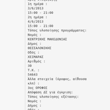
1η ημέρα :
3/6/2013
15:00 - 21:00
2η ημέρα :
4/6/2013
15:00 - 21:00
Τόπος υλοποίησης προγράμματος:
Νομός :
ΚΕΝΤΡΙΚΗΣ ΜΑΚΕΔΟΝΙΑΣ
Δήμος :
ΘΕΣΣΑΛΟΝΙΚΗΣ
Οδός :
ΧΕΙΜΑΡΑΣ
Αριθμός :
30
Τ.Κ. :
54643
Άλλα στοιχεία (όροφος, αίθουσα
κλπ) :
3ος ΟΡΟΦΟΣ
Απόφαση ΔΣ για έγκριση:
Τόπος υλοποίησης εξέτασης:
Νομός :
Δήμος :
Οδός :