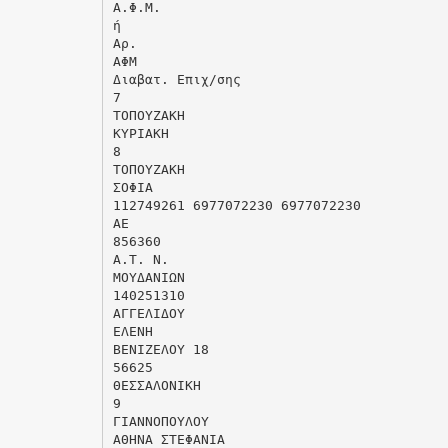
Α.Φ.Μ.
ή
Αρ.
ΑΦΜ
Διαβατ. Επιχ/σης
7
ΤΟΠΟΥΖΑΚΗ
ΚΥΡΙΑΚΗ
8
ΤΟΠΟΥΖΑΚΗ
ΣΟΦΙΑ
112749261 6977072230 6977072230
ΑΕ
856360
Α.Τ. Ν.
ΜΟΥΔΑΝΙΩΝ
140251310
ΑΓΓΕΛΙΔΟΥ
ΕΛΕΝΗ
ΒΕΝΙΖΕΛΟΥ 18
56625
ΘΕΣΣΑΛΟΝΙΚΗ
9
ΓΙΑΝΝΟΠΟΥΛΟΥ
ΑΘΗΝΑ ΣΤΕΦΑΝΙΑ