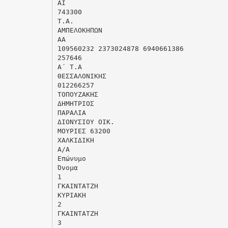
ΑΙ
743300
Τ.Α.
ΑΜΠΕΛΟΚΗΠΩΝ
ΑΑ
109560232 2373024878 6940661386
257646
Α΄ Τ.Α
ΘΕΣΣΑΛΟΝΙΚΗΣ
012266257
ΤΟΠΟΥΖΑΚΗΣ
ΔΗΜΗΤΡΙΟΣ
ΠΑΡΑΛΙΑ
ΔΙΟΝΥΣΙΟΥ ΟΙΚ.
ΜΟΥΡΙΕΣ 63200
ΧΑΛΚΙΔΙΚΗ
Α/Α
Επώνυμο
Όνομα
1
ΓΚΑΙΝΤΑΤΖΗ
ΚΥΡΙΑΚΗ
2
ΓΚΑΙΝΤΑΤΖΗ
3