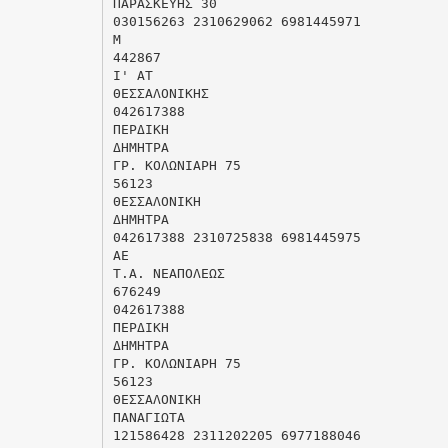
ΠΑΡΑΣΚΕΥΗΣ 30
030156263 2310629062 6981445971
Μ
442867
Ι' ΑΤ
ΘΕΣΣΑΛΟΝΙΚΗΣ
042617388
ΠΕΡΔΙΚΗ
ΔΗΜΗΤΡΑ
ΓΡ. ΚΟΛΩΝΙΑΡΗ 75
56123
ΘΕΣΣΑΛΟΝΙΚΗ
ΔΗΜΗΤΡΑ
042617388 2310725838 6981445975
ΑΕ
Τ.Α. ΝΕΑΠΟΛΕΩΣ
676249
042617388
ΠΕΡΔΙΚΗ
ΔΗΜΗΤΡΑ
ΓΡ. ΚΟΛΩΝΙΑΡΗ 75
56123
ΘΕΣΣΑΛΟΝΙΚΗ
ΠΑΝΑΓΙΩΤΑ
121586428 2311202205 6977188046