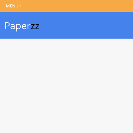
Paper
zz