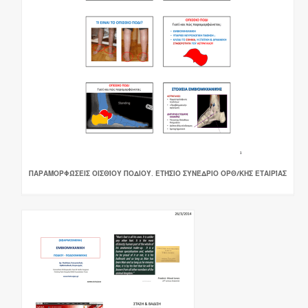
ΠΑΡΑΜΟΡΦΏΣΕΙΣ ΟΙΣΘΊΟΥ ΠΟΔΙΟΎ. ΕΤΉΣΙΟ ΣΥΝΈΔΡΙΟ ΟΡΘ/ΚΗΣ ΕΤΑΙΡΊΑΣ