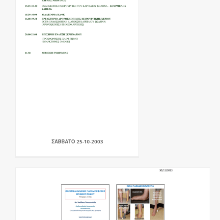
ΣΆΒΒΑΤΟ 25-10-2003