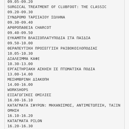
09.05-09.20
SURGICAL TREATMENT OF CLUBFOOT: THE CLASSIC
09.20-09.30
ΣΥΝΔΡΟΜΟ ΤΑΡΣΙΑΙΟΥ ΣΩΛΗΝΑ
09.30-09.40
ΑΡΘΡΟΠΑΘΕΙΑ CHARCOT
09.40-09.50
ΕΥΚΑΜΠΤΗ ΒΛΑΙΣΟΠΛΑΤΥΠΟΔΙΑ ΣΤΑ ΠΑΙΔΙΑ
09.50-10.00
ΘΕΡΑΠΕΥΤΙΚΗ ΠΡΟΣΕΓΓΙΣΗ ΡΑΙΒΟΚΟΙΛΟΠΟΔΙΑΣ
10.05-10.30
ΔΙΑΛΕΙΜΜΑ ΚΑΦΕ
10.30-13.00
ΕΡΓΑΣΤΗΡΙΑΚΗ ΑΣΚΗΣΗ ΣΕ ΠΤΩΜΑΤΙΚΑ ΠΟΔΙΑ
13.00-14.00
ΜΕΣΗΜΒΡΙΝΗ ΔΙΑΚΟΠΗ
14.00-16.00
WORKSHOPS
ΕΙΣΑΓΩΓΙΚΕΣ ΟΜΙΛΙΕΣ
16.00-16.10
ΚΑΤΑΓΜΑΤΑ ΣΦΥΡΩΝ: ΜΗΧΑΝΙΣΜΟΣ, ΑΝΤΙΜΕΤΩΠΙΣΗ, ΤΑΞΙΝ
ΟΜΗΣΗ
16.10-16.20
ΚΑΤΑΓΜΑΤΑ PILON
16.20-16.30