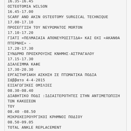
16.35-16.45
ΟΣΤΕΟΤΟΜΙΑ WILSON
16.45-17.00
SCARF AND AKIN OSTEOTOMY SURGICAL TECHNIQUE
17.00-17.10
ΠΡΟΣΕΓΓΙΣΗ ΤΟΥ ΝΕΥΡΩΜΑΤΟΣ MORTON
17.10-17.20
ΓΙΑΤΙ «ΠΕΛΜΑΙΑΙΑ ΑΠΟΝΕΥΡΩΣΙΤΙΔΑ» ΚΑΙ ΟΧΙ «ΑΚΑΝΘΑ
ΠΤΕΡΝΗΣ» -
17.20-17.30
ΣΥΝΔΡΜΟ ΠΡΟΣΚΡΟΥΣΗΣ ΚΝΗΜΗΣ-ΑΣΤΡΑΓΑΛΟΥ
17.15-17.30
ΔΙΑΛΕΙΜΜΑ ΚΑΦΕ
17.30-20.30
ΕΡΓΑΣΤΗΡΙΑΚΗ ΑΣΚΗΣΗ ΣΕ ΠΤΩΜΑΤΙΚΑ ΠΟΔΙΑ
Σάββατο 4-4-2015
ΕΙΣΑΓΩΓΙΚΕΣ ΟΜΙΛΙΕΣ
08.30-08.40
ΔΙΑΒΗΤΙΚΟ ΠΟΔΙ :ΙΔΙΑΙΤΕΡΟΤΗΤΕΣ ΣΤΗΝ ΑΝΤΙΜΕΤΩΠΙΣΗ
ΤΩΝ ΚΑΚΩΣΕΩΝ
ΤΟΥ
08.40 -08.50
ΜΙΚΡΟΧΕΙΡΟΥΡΓΙΚΟΙ ΚΡΗΜΝΟΙ ΠΟΔΙΟΥ
08.50-09.05
TOTAL ANKLE REPLACEMENT