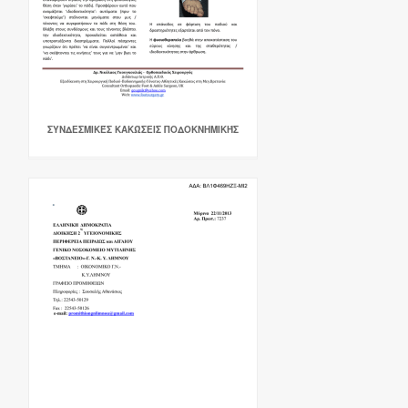
ΣΥΝΔΕΣΜΙΚΈΣ ΚΑΚΏΣΕΙΣ ΠΟΔΟΚΝΗΜΙΚΉΣ