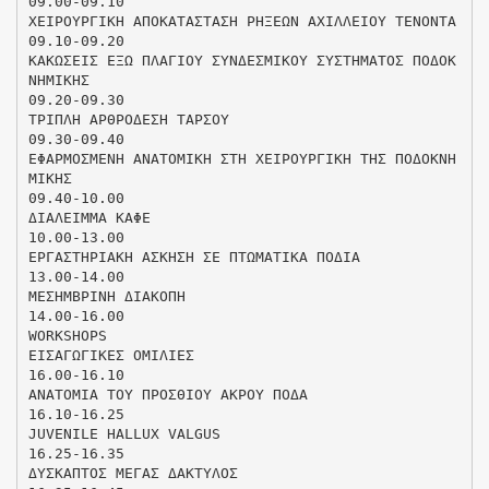
09.00-09.10
ΧΕΙΡΟΥΡΓΙΚΗ ΑΠΟΚΑΤΑΣΤΑΣΗ ΡΗΞΕΩΝ ΑΧΙΛΛΕΙΟΥ ΤΕΝΟΝΤΑ
09.10-09.20
ΚΑΚΩΣΕΙΣ ΕΞΩ ΠΛΑΓΙΟΥ ΣΥΝΔΕΣΜΙΚΟΥ ΣΥΣΤΗΜΑΤΟΣ ΠΟΔΟΚ
ΝΗΜΙΚΗΣ
09.20-09.30
ΤΡΙΠΛΗ ΑΡΘΡΟΔΕΣΗ ΤΑΡΣΟΥ
09.30-09.40
ΕΦΑΡΜΟΣΜΕΝΗ ΑΝΑΤΟΜΙΚΗ ΣΤΗ ΧΕΙΡΟΥΡΓΙΚΗ ΤΗΣ ΠΟΔΟΚΝΗ
ΜΙΚΗΣ
09.40-10.00
ΔΙΑΛΕΙΜΜΑ ΚΑΦΕ
10.00-13.00
ΕΡΓΑΣΤΗΡΙΑΚΗ ΑΣΚΗΣΗ ΣΕ ΠΤΩΜΑΤΙΚΑ ΠΟΔΙΑ
13.00-14.00
ΜΕΣΗΜΒΡΙΝΗ ΔΙΑΚΟΠΗ
14.00-16.00
WORKSHOPS
ΕΙΣΑΓΩΓΙΚΕΣ ΟΜΙΛΙΕΣ
16.00-16.10
ΑΝΑΤΟΜΙΑ ΤΟΥ ΠΡΟΣΘΙΟΥ ΑΚΡΟΥ ΠΟΔΑ
16.10-16.25
JUVENILE HALLUX VALGUS
16.25-16.35
ΔΥΣΚΑΠΤΟΣ ΜΕΓΑΣ ΔΑΚΤΥΛΟΣ