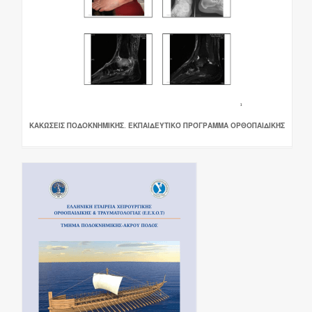
ΚΑΚΏΣΕΙΣ ΠΟΔΟΚΝΗΜΙΚΉΣ. ΕΚΠΑΙΔΕΥΤΙΚΌ ΠΡΌΓΡΑΜΜΑ ΟΡΘΟΠΑΙΔΙΚΉΣ