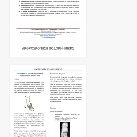
ΑΡΘΡΟΣΚΌΠΗΣΗ ΠΟΔΟΚΝΗΜΙΚΉΣ