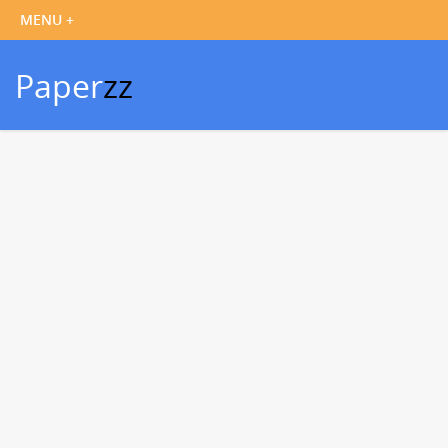
Paper
zz