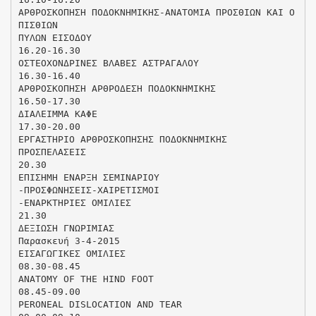
ΑΡΘΡΟΣΚΟΠΗΣΗ ΠΟΔΟΚΝΗΜΙΚΗΣ-ΑΝΑΤΟΜΙΑ ΠΡΟΣΘΙΩΝ ΚΑΙ Ο
ΠΙΣΘΙΩΝ
ΠΥΛΩΝ ΕΙΣΟΔΟΥ
16.20-16.30
ΟΣΤΕΟΧΟΝΔΡΙΝΕΣ ΒΛΑΒΕΣ ΑΣΤΡΑΓΑΛΟΥ
16.30-16.40
ΑΡΘΡΟΣΚΟΠΗΣΗ ΑΡΘΡΟΔΕΣΗ ΠΟΔΟΚΝΗΜΙΚΗΣ
16.50-17.30
ΔΙΑΛΕΙΜΜΑ ΚΑΦΕ
17.30-20.00
ΕΡΓΑΣΤΗΡΙΟ ΑΡΘΡΟΣΚΟΠΗΣΗΣ ΠΟΔΟΚΝΗΜΙΚΗΣ
ΠΡΟΣΠΕΛΑΣΕΙΣ
20.30
ΕΠΙΣΗΜΗ ΕΝΑΡΞΗ ΣΕΜΙΝΑΡΙΟΥ
-ΠΡΟΣΦΩΝΗΣΕΙΣ-ΧΑΙΡΕΤΙΣΜΟΙ
-ΕΝΑΡΚΤΗΡΙΕΣ ΟΜΙΛΙΕΣ
21.30
ΔΕΞΙΩΣΗ ΓΝΩΡΙΜΙΑΣ
Παρασκευή 3-4-2015
ΕΙΣΑΓΩΓΙΚΕΣ ΟΜΙΛΙΕΣ
08.30-08.45
ANATOMY OF THE HIND FOOT
08.45-09.00
PERONEAL DISLOCATION AND TEAR