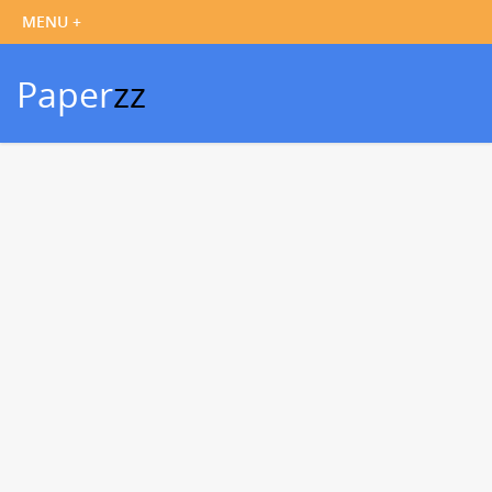
Paper
zz