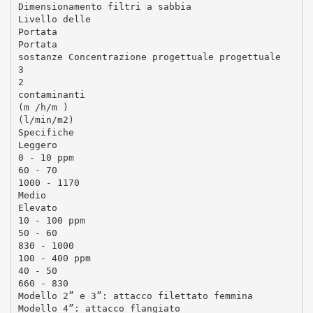
Dimensionamento filtri a sabbia
Livello delle
Portata
Portata
sostanze Concentrazione progettuale progettuale
3
2
contaminanti
(m /h/m )
(l/min/m2)
Specifiche
Leggero
0 - 10 ppm
60 - 70
1000 - 1170
Medio
Elevato
10 - 100 ppm
50 - 60
830 - 1000
100 - 400 ppm
40 - 50
660 - 830
Modello 2” e 3”: attacco filettato femmina
Modello 4”: attacco flangiato