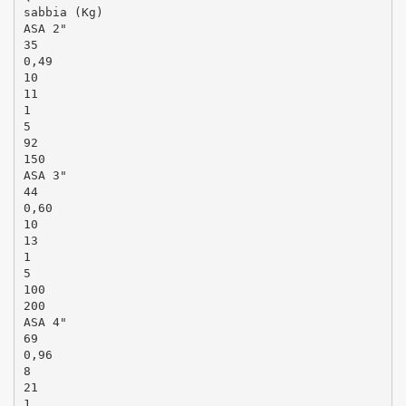
sabbia (Kg)
ASA 2"
35
0,49
10
11
1
5
92
150
ASA 3"
44
0,60
10
13
1
5
100
200
ASA 4"
69
0,96
8
21
1