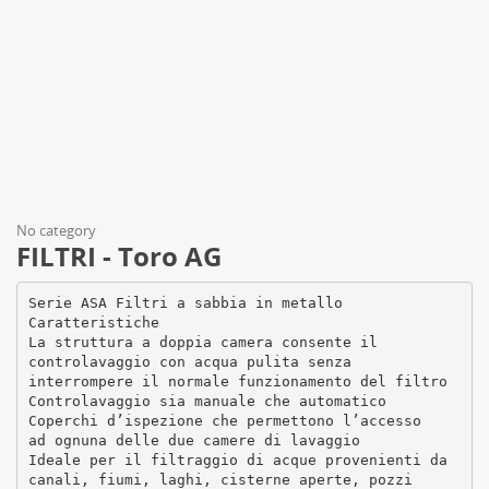
No category
FILTRI - Toro AG
Serie ASA Filtri a sabbia in metallo
Caratteristiche
La struttura a doppia camera consente il
controlavaggio con acqua pulita senza
interrompere il normale funzionamento del filtro
Controlavaggio sia manuale che automatico
Coperchi d’ispezione che permettono l’accesso
ad ognuna delle due camere di lavaggio
Ideale per il filtraggio di acque provenienti da
canali, fiumi, laghi, cisterne aperte, pozzi