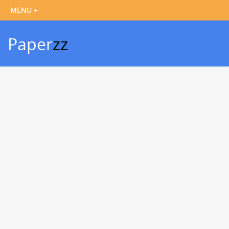
Paper
zz