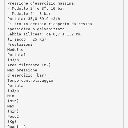
Pressione d’esercizio massima:
- Modello 2” e 3”: 10 bar
- Modello 4”: 8 bar
Portata: 35,0-69,0 m3/h
Filtro in acciaio ricoperto da resina
epossidica o galvanizzato
Sabbia silicea*: da 0,7 a 1,2 mm
(1 sacco = 25 Kg)
Prestazioni
Modello
Portata1
(m3/h)
Area filtrante (m2)
Max pressione
d'esercizio (bar)
Tempo controlavaggio
Portata
(m3/h)
Min
(min)
Max
(min)
Peso2
(Kg)
Quantità