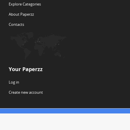
Explore Categories
About Paperzz
Contacts
Your Paperzz
Log in
Create new account
© Copyright 2026 Paperzz