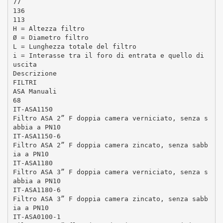
77
136
113
H = Altezza filtro
Ø = Diametro filtro
L = Lunghezza totale del filtro
i = Interasse tra il foro di entrata e quello di
uscita
Descrizione
FILTRI
ASA Manuali
68
IT-ASA1150
Filtro ASA 2” F doppia camera verniciato, senza s
abbia a PN10
IT-ASA1150-6
Filtro ASA 2” F doppia camera zincato, senza sabb
ia a PN10
IT-ASA1180
Filtro ASA 3” F doppia camera verniciato, senza s
abbia a PN10
IT-ASA1180-6
Filtro ASA 3” F doppia camera zincato, senza sabb
ia a PN10
IT-ASA0100-1