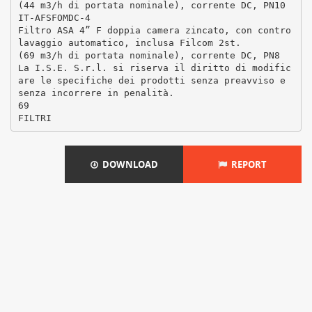
(44 m3/h di portata nominale), corrente DC, PN10
IT-AFSFOMDC-4
Filtro ASA 4” F doppia camera zincato, con contro
lavaggio automatico, inclusa Filcom 2st.
(69 m3/h di portata nominale), corrente DC, PN8
La I.S.E. S.r.l. si riserva il diritto di modific
are le specifiche dei prodotti senza preavviso e
senza incorrere in penalità.
69
DOWNLOAD
REPORT