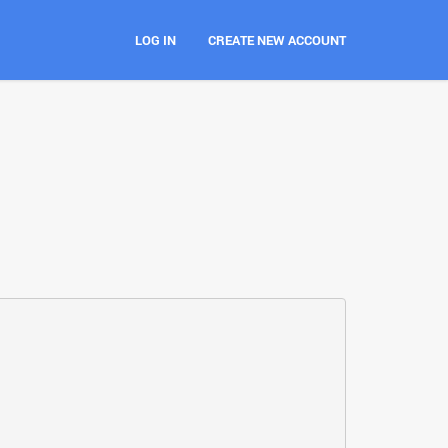
LOG IN
CREATE NEW ACCOUNT