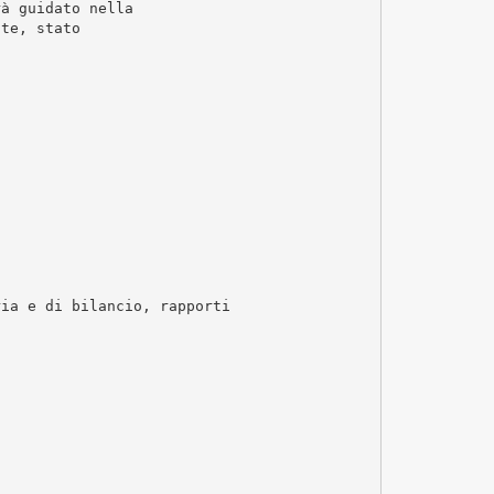
rà guidato nella
ate, stato
ria e di bilancio, rapporti