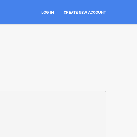
LOG IN
CREATE NEW ACCOUNT