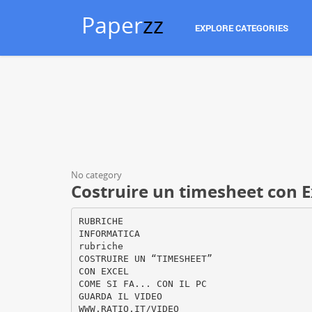
Paper
zz
EXPLORE CATEGORIES
No category
Costruire un timesheet con E
RUBRICHE
INFORMATICA
rubriche
COSTRUIRE UN “TIMESHEET”
CON EXCEL
COME SI FA... CON IL PC
GUARDA IL VIDEO
WWW.RATIO.IT/VIDEO