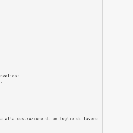
onvalida:
i.
sa alla costruzione di un foglio di lavoro