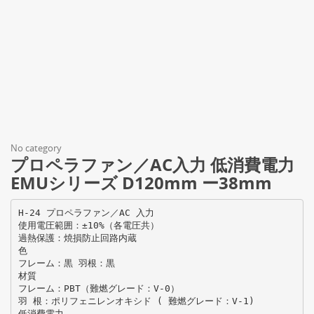
No category
プロペラファン／AC入力 低消費電力
EMUシリーズ D120mm ー38mm
H-24 プロペラファン／AC 入力
使用電圧範囲：±10%（各電圧共）
過熱保護：焼損防止回路内蔵
色
フレーム：黒 羽根：黒
材質
フレーム：PBT（難燃グレード：V-0）
羽 根：ポリフェニレンオキシド ( 難燃グレード：V-1)
低消費電力