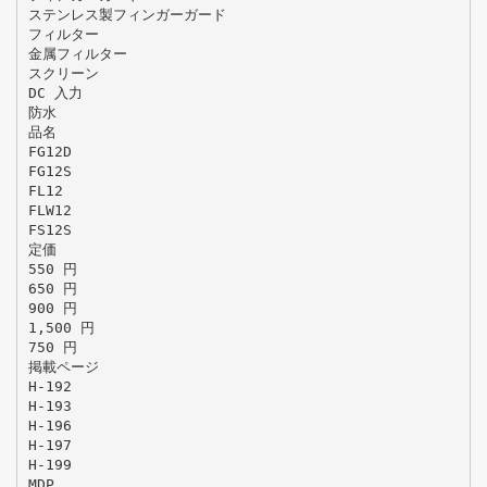
ステンレス製フィンガーガード
フィルター
金属フィルター
スクリーン
DC 入力
防水
品名
FG12D
FG12S
FL12
FLW12
FS12S
定価
550 円
650 円
900 円
1,500 円
750 円
掲載ページ
H-192
H-193
H-196
H-197
H-199
MDP