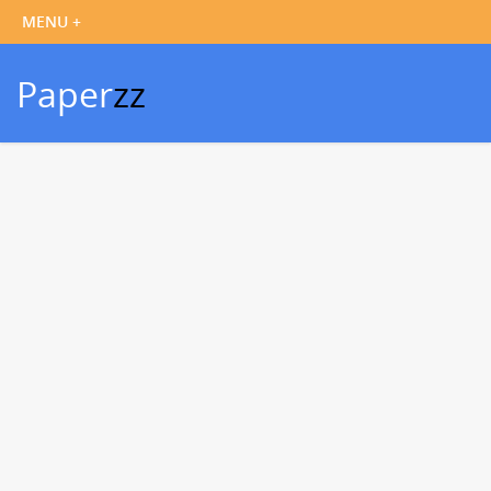
Paper
zz