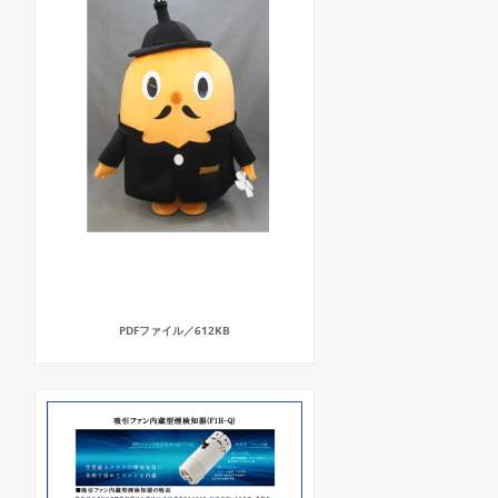
PDFファイル／612KB