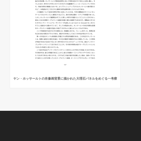
ヤン・ホッサールトの肖像画背景に描かれた大理石パネルをめぐる一考察