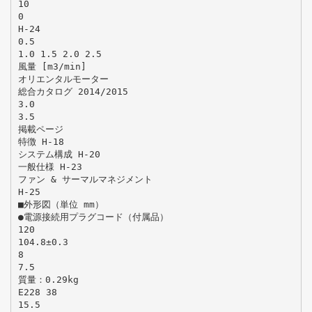
10
0
H-24
0.5
1.0 1.5 2.0 2.5
風量 [m3/min]
オリエンタルモーター
総合カタログ 2014/2015
3.0
3.5
掲載ページ
特徴 H-18
システム構成 H-20
一般仕様 H-23
ファン & サーマルマネジメント
H-25
■外形図（単位 mm）
●電源接続用プラグコード（付属品）
120
104.8±0.3
8
7.5
質量：0.29kg
E228 38
15.5