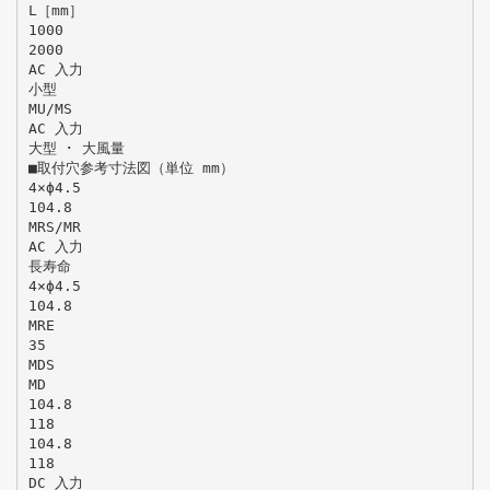
L［mm］
1000
2000
AC 入力
小型
MU/MS
AC 入力
大型 ･ 大風量
■取付穴参考寸法図（単位 mm）
4×ϕ4.5
104.8
MRS/MR
AC 入力
長寿命
4×ϕ4.5
104.8
MRE
35
MDS
MD
104.8
118
104.8
118
DC 入力