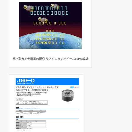
超小型カメラ衛星の研究 リアクションホイールのPM設計