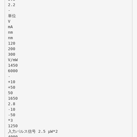
2.2
-
単位
V
mA
nm
nm
120
200
300
V/mW
1450
6000
-
+10
+50
50
1650
2.8
-10
-50
*3
1250
入力パルス信号 2.5 μW*2
4000