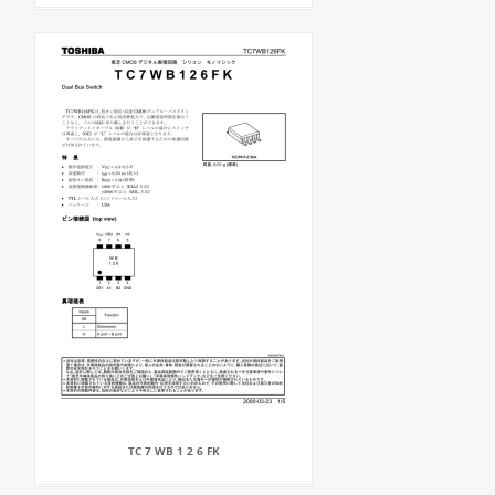
TC 7 WB 1 2 6 FK