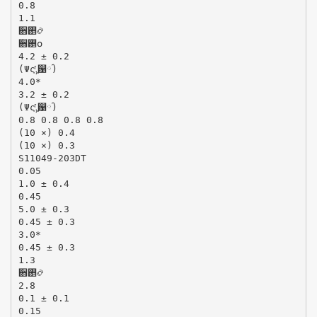
0.8
1.1
਋࢕࿂
਋࢕໐
4.2 ± 0.2
(Ψςͬ‫͚܄‬଱༹)
4.0*
3.2 ± 0.2
(Ψςͬ‫͚܄‬଱༹)
0.8 0.8 0.8 0.8
(10 ×) 0.4
(10 ×) 0.3
S11049-203DT
0.05
1.0 ± 0.4
0.45
5.0 ± 0.3
0.45 ± 0.3
3.0*
0.45 ± 0.3
1.3
਋࢕࿂
2.8
0.1 ± 0.1
0.15