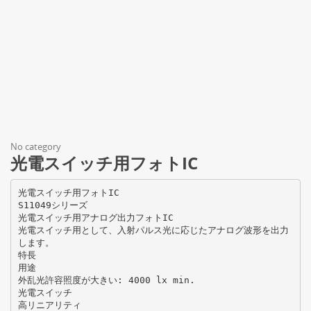
No category
光電スイッチ用フォトIC
光電スイッチ用フォトIC
S11049シリーズ
光電スイッチ用アナログ出力フォトIC
光電スイッチ用として、入射パルス光に応じたアナログ波形を出力
します。
特長
用途
外乱光許容照度が大きい: 4000 lx min.
光電スイッチ
高リニアリティ