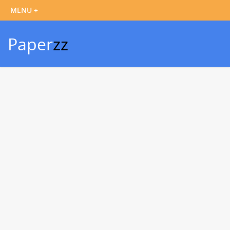
Paper
zz