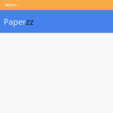
Paper
zz