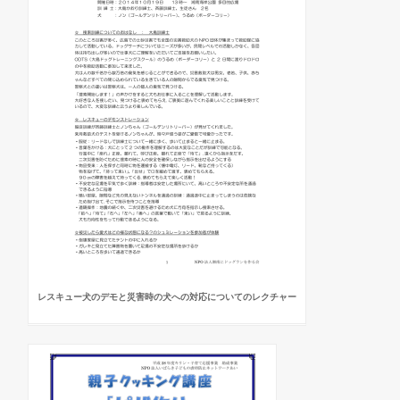
レスキュー犬のデモと災害時の犬への対応についてのレクチャー