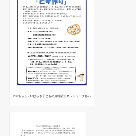
PDFちらし - いばらき子どもの虐待防止ネットワークあい