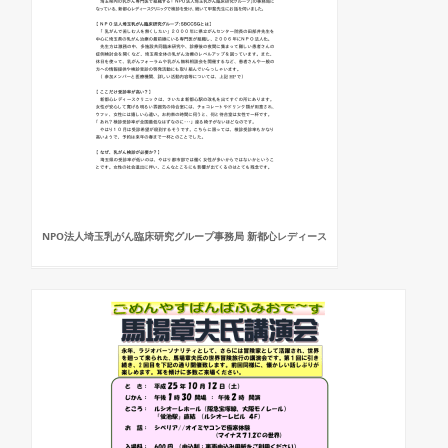
NPO法人埼玉乳がん臨床研究グループ事務局 新都心レディース