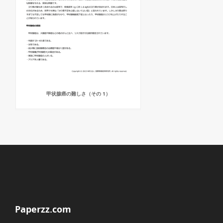
甲状腺癌の難しさ（その 1）
Paperzz.com