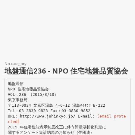
No category
地盤通信236 - NPO 住宅地盤品質協会
地盤通信
NPO 住宅地盤品質協会
VOL．236 （2015/3/10）
東京事務局
〒113-0034 文京区湯島 4-6-12 湯島ﾊｲﾀｳﾝ B-222
Tel：03-3830-9823 Fax：03-3830-9852
URL: http://www.juhinkyo.jp/ E-mail:
[email prote
cted]
2015 年住宅性能表示制度改正に伴う簡易液状化判定に
関するアンケート集計結果のお知らせ（住団連）