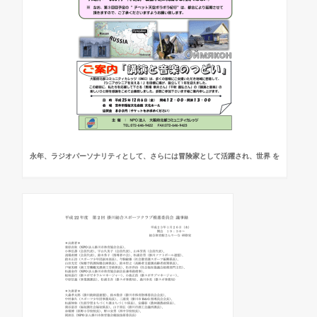
永年、ラジオパーソナリティとして、さらには冒険家として活躍され、世界 を