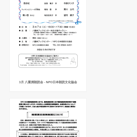
3月 八重洲朗読会 - NPO日本朗読文化協会