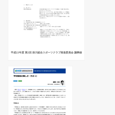
平成22年度 第2回 掛川総合スポーツクラブ推進委員会 議事録