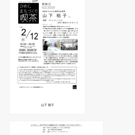
山下 裕子