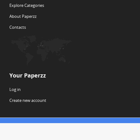
Explore Categories
About Paperzz
Contacts
Your Paperzz
Log in
Create new account
© Copyright 2026 Paperzz