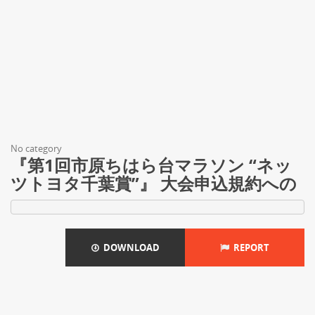
No category
『第1回市原ちはら台マラソン “ネッ
ツトヨタ千葉賞”』 大会申込規約への
DOWNLOAD
REPORT