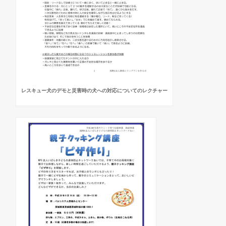
レスキュー犬のデモと災害時の犬への対応についてのレクチャー