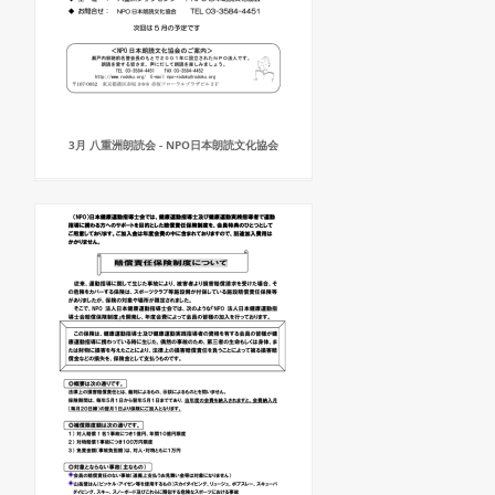
3月 八重洲朗読会 - NPO日本朗読文化協会