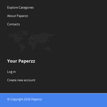
Explore Categories
About Paperzz
Contacts
Your Paperzz
Log in
Create new account
© Copyright 2026 Paperzz