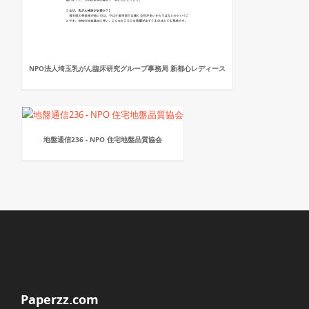
NPO法人埼玉乳がん臨床研究グループ事務局 新都心レディース
地盤通信236 - NPO 住宅地盤品質協会
Paperzz.com