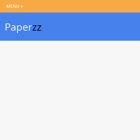
Paper
zz