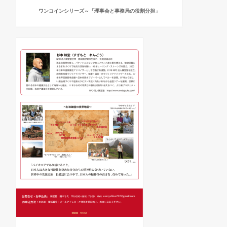
ワンコインシリーズ～「理事会と事務局の役割分担」