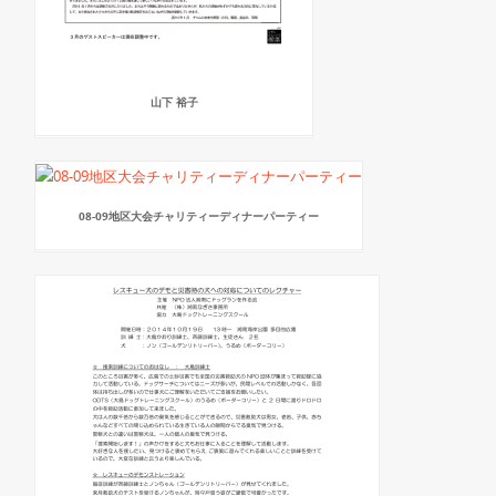
山下 裕子
08-09地区大会チャリティーディナーパーティー