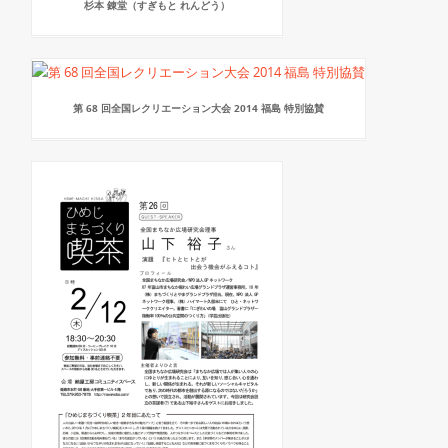
杉本 錬堂（すぎもと れんどう）
第 68 回全国レクリエーション大会 2014 福島 特別協賛