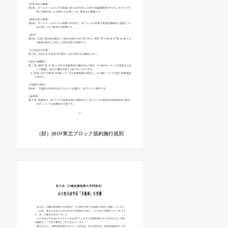
（財）JBDF東北ブロック規約施行規則