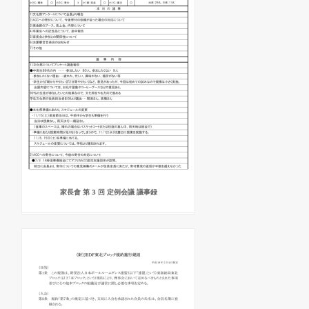
家長會 第 3 回 定例会議 議事録