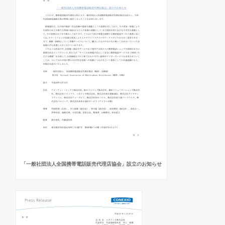
「一般社団法人全国携帯電話販売代理店協会」設立のお知らせ