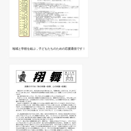
地域と学校を結ぶ，子どもたちのための応援通信です！