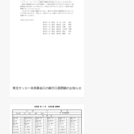
東北サッカー未来募金口の銀行口座閉鎖のお知らせ