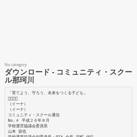
No category
ダウンロード - コミュニティ・スクー
ル那珂川
「育てよう、守ろう、未来をつくる子ども」

（イーナ）
（イーナ）
コミュニティ・スクール通信
No.４ 平成２６年８月
学校運営協議会委員長
山本 節也
学校運営協議会副委員長・PTA 会長 深町 佳弘