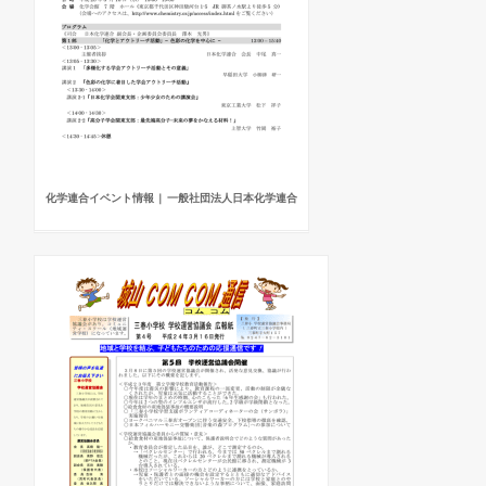
化学連合イベント情報 | 一般社団法人日本化学連合