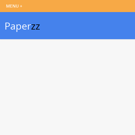
Paper
zz