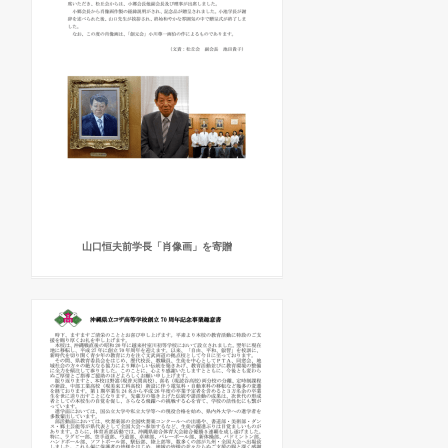
山口恒夫前学長「肖像画」を寄贈