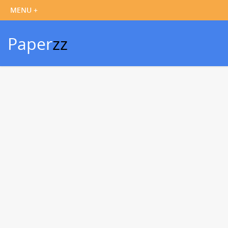
Paper
zz