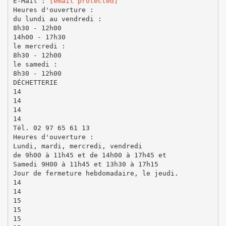
E‐Mail :
[email protected]