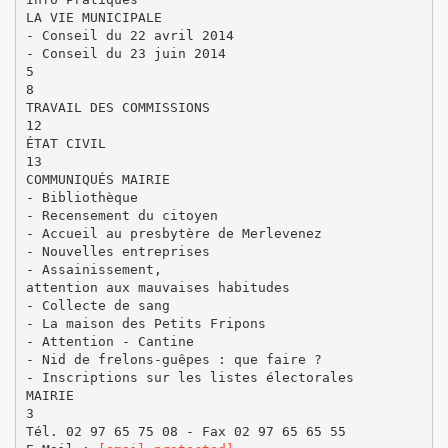
LA VIE MUNICIPALE
‐ Conseil du 22 avril 2014
‐ Conseil du 23 juin 2014
5
8
TRAVAIL DES COMMISSIONS
12
ÉTAT CIVIL
13
COMMUNIQUÉS MAIRIE
‐ Bibliothèque
‐ Recensement du citoyen
‐ Accueil au presbytère de Merlevenez
‐ Nouvelles entreprises
‐ Assainissement,
attention aux mauvaises habitudes
‐ Collecte de sang
‐ La maison des Petits Fripons
‐ Attention ‐ Cantine
‐ Nid de frelons‐guêpes : que faire ?
‐ Inscriptions sur les listes électorales
MAIRIE
3
Tél. 02 97 65 75 08 ‐ Fax 02 97 65 65 55