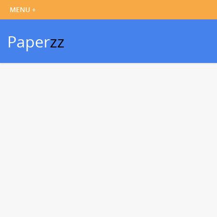
Paper
zz