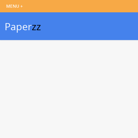
Paper
zz