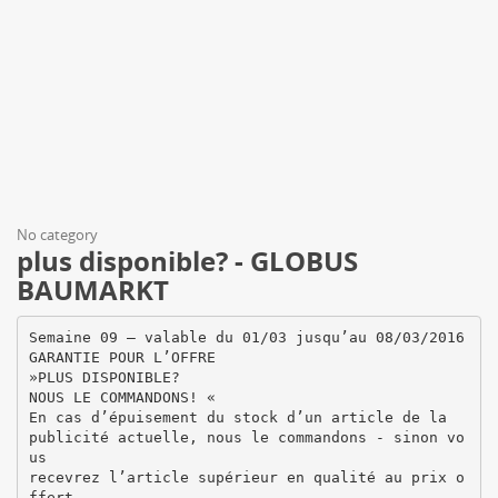
No category
plus disponible? - GLOBUS
BAUMARKT
Semaine 09 – valable du 01/03 jusqu’au 08/03/2016
GARANTIE POUR L’OFFRE
»PLUS DISPONIBLE?
NOUS LE COMMANDONS! «
En cas d’épuisement du stock d’un article de la
publicité actuelle, nous le commandons - sinon vo
us
recevrez l’article supérieur en qualité au prix o
ffert