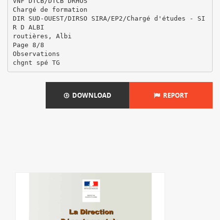
DOWNLOAD
REPORT