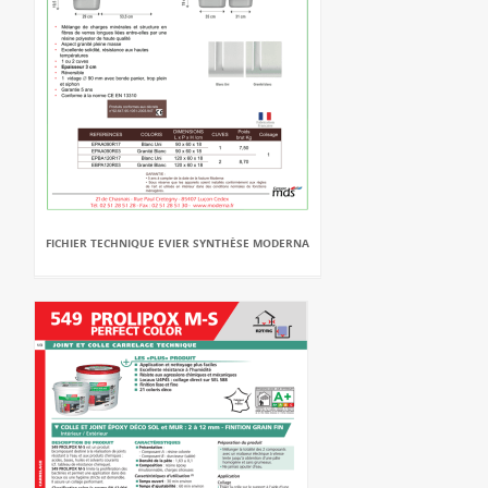
FICHIER TECHNIQUE EVIER SYNTHÈSE MODERNA