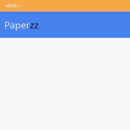
Paper
zz