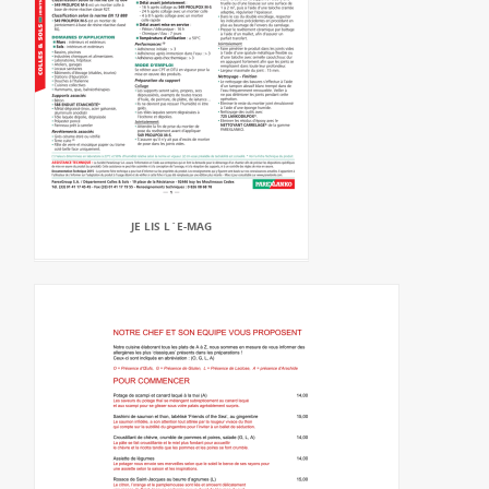
JE LIS L`E-MAG