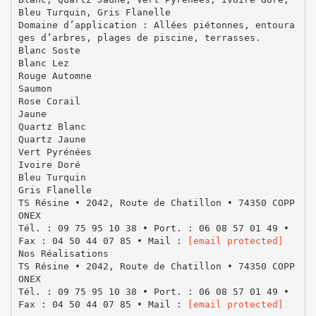
Bleu Turquin, Gris Flanelle
Domaine d’application : Allées piétonnes, entoura
ges d’arbres, plages de piscine, terrasses.
Blanc Soste
Blanc Lez
Rouge Automne
Saumon
Rose Corail
Jaune
Quartz Blanc
Quartz Jaune
Vert Pyrénées
Ivoire Doré
Bleu Turquin
Gris Flanelle
TS Résine • 2042, Route de Chatillon • 74350 COPP
ONEX
Tél. : 09 75 95 10 38 • Port. : 06 08 57 01 49 •
Fax : 04 50 44 07 85 • Mail :
[email protected]
Nos Réalisations
TS Résine • 2042, Route de Chatillon • 74350 COPP
ONEX
Tél. : 09 75 95 10 38 • Port. : 06 08 57 01 49 •
Fax : 04 50 44 07 85 • Mail :
[email protected]