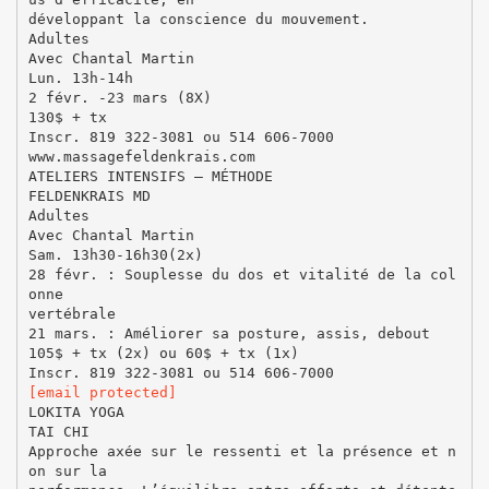
développant la conscience du mouvement.
Adultes
Avec Chantal Martin
Lun. 13h-14h
2 févr. -23 mars (8X)
130$ + tx
Inscr. 819 322-3081 ou 514 606-7000
www.massagefeldenkrais.com
ATELIERS INTENSIFS – MÉTHODE
FELDENKRAIS MD
Adultes
Avec Chantal Martin
Sam. 13h30-16h30(2x)
28 févr. : Souplesse du dos et vitalité de la col
onne
vertébrale
21 mars. : Améliorer sa posture, assis, debout
105$ + tx (2x) ou 60$ + tx (1x)
[email protected]
LOKITA YOGA
TAI CHI
Approche axée sur le ressenti et la présence et n
on sur la