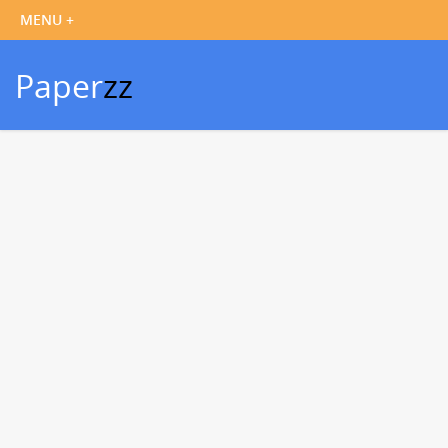
Paper
zz