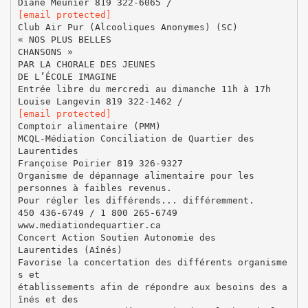
[email protected]
Club Air Pur (Alcooliques Anonymes) (SC)
« NOS PLUS BELLES
CHANSONS »
PAR LA CHORALE DES JEUNES
DE L’ÉCOLE IMAGINE
Entrée libre du mercredi au dimanche 11h à 17h
[email protected]
Comptoir alimentaire (PMM)
MCQL-Médiation Conciliation de Quartier des
Laurentides
Françoise Poirier 819 326-9327
Organisme de dépannage alimentaire pour les
personnes à faibles revenus.
Pour régler les différends... différemment.
450 436-6749 / 1 800 265-6749
www.mediationdequartier.ca
Concert Action Soutien Autonomie des
Laurentides (Aînés)
Favorise la concertation des différents organisme
s et
établissements afin de répondre aux besoins des a
înés et des