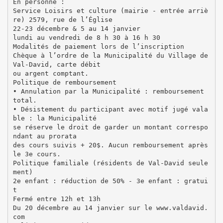
En personne :
Service Loisirs et culture (mairie - entrée arriè
re) 2579, rue de l’Église
22-23 décembre & 5 au 14 janvier
lundi au vendredi de 8 h 30 à 16 h 30
Modalités de paiement lors de l’inscription
Chèque à l’ordre de la Municipalité du Village de
Val-David, carte débit
ou argent comptant.
Politique de remboursement
• Annulation par la Municipalité : remboursement
total.
• Désistement du participant avec motif jugé vala
ble : la Municipalité
se réserve le droit de garder un montant correspo
ndant au prorata
des cours suivis + 20$. Aucun remboursement après
le 3e cours.
Politique familiale (résidents de Val-David seule
ment)
2e enfant : réduction de 50% - 3e enfant : gratui
t
Fermé entre 12h et 13h
Du 20 décembre au 14 janvier sur le www.valdavid.
com