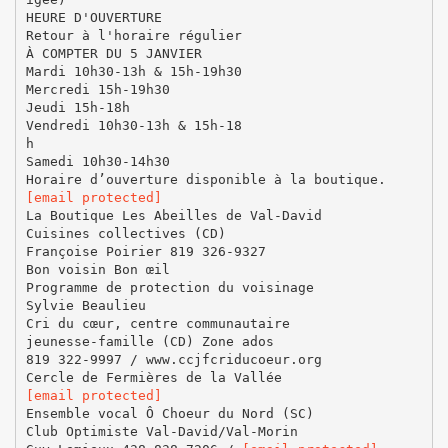
HEURE D'OUVERTURE
Retour à l'horaire régulier
À COMPTER DU 5 JANVIER
Mardi 10h30-13h & 15h-19h30
Mercredi 15h-19h30
Jeudi 15h-18h
Vendredi 10h30-13h & 15h-18
h
Samedi 10h30-14h30
[email protected]
La Boutique Les Abeilles de Val-David
Cuisines collectives (CD)
Françoise Poirier 819 326-9327
Bon voisin Bon œil
Programme de protection du voisinage
Sylvie Beaulieu
Cri du cœur, centre communautaire
jeunesse-famille (CD) Zone ados
819 322-9997 / www.ccjfcriducoeur.org
[email protected]
Ensemble vocal Ô Choeur du Nord (SC)
Club Optimiste Val-David/Val-Morin