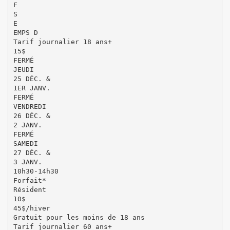
F
S
E
EMPS D
Tarif journalier 18 ans+
15$
FERMÉ
JEUDI
25 DÉC. &
1ER JANV.
FERMÉ
VENDREDI
26 DÉC. &
2 JANV.
FERMÉ
SAMEDI
27 DÉC. &
3 JANV.
10h30-14h30
Forfait*
Résident
10$
45$/hiver
Gratuit pour les moins de 18 ans
Tarif journalier 60 ans+