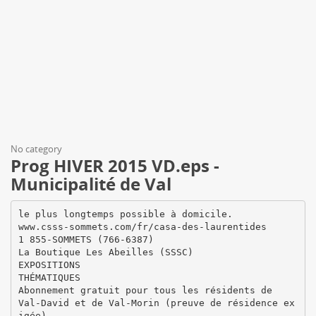
No category
Prog HIVER 2015 VD.eps -
Municipalité de Val
le plus longtemps possible à domicile.
www.csss-sommets.com/fr/casa-des-laurentides
1 855-SOMMETS (766-6387)
La Boutique Les Abeilles (SSSC)
EXPOSITIONS
THÉMATIQUES
Abonnement gratuit pour tous les résidents de
Val-David et de Val-Morin (preuve de résidence ex
igée)