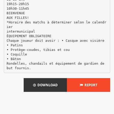
19h15-20h15
10h30-11h45
BIENVENUE
AUX FILLES!
*Horaire des matchs à déterminer selon le calendr
ier
intermunicipal
ÉQUIPEMENT OBLIGATOIRE
Chaque joueur doit avoir : • Casque avec visière
• Patins
• Protège-coudes, tibias et cou
• Coquille
• Bâton
Rondelles, chandails et équipement de gardien de
DOWNLOAD
REPORT