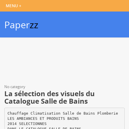
Paper
zz
No category
La sélection des visuels du
Catalogue Salle de Bains
Chauffage Climatisation Salle de Bains Plomberie
LES AMBIANCES ET PRODUITS BAINS
2014 SELECTIONNES
DANS LE CATALOGUE SALLE DE BAINS