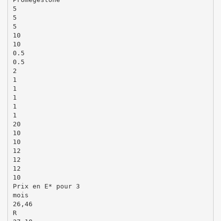
5
5
5
10
10
0.5
0.5
2
1
1
1
1
1
20
10
10
12
12
12
10
Prix en E* pour 3
mois
26,46
R