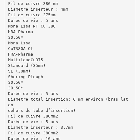
Fil de cuivre 380 mm
Diamètre inserteur : 4mm
Fil de cuivre 375mm
Durée de vie : 5 ans
Mona Lisa NT Cu 380
HRA-Pharma
30.50*
Mona Lisa
CuT380A QL
HRA-Pharma
MultiloadCu375
Standard (35mm)
SL (30mm)
Shering Plough
30.50*
30.50*
Durée de vie : 5 ans
Diamètre total insertion: 6 mm environ (bras lat
en
dehors du tube d’insertion)
Fil de cuivre 380mm2
Durée de vie : 5 ans
Diamètre inserteur : 3,7mm
Fil de cuivre 380mm2
Durée de vie : 10 ans