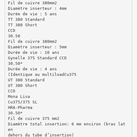
Fil de cuivre 380mm2
Diamètre inserteur : 4mm
Durée de vie : 5 ans
TT 380 Standard
TT 380 Short
CCD
30.50
Fil de cuivre 380mm2
Diamètre inserteur : 5mm
Durée de vie : 10 ans
Gynelle 375 Standard CCD
30.50*
Durée de vie : 4 ans
(Identique au multiloadCu375
UT 380 Standard
UT 380 Short
CCD
Mona Lisa
Cu375/375 SL
HRA-Pharma
30.50*
Fil de cuivre 375 mm2
Diamètre total insertion: 6 mm environ (bras lat
en
dehors du tube d’insertion)