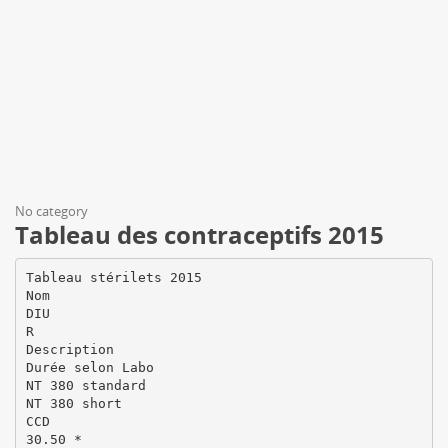
No category
Tableau des contraceptifs 2015
Tableau stérilets 2015
Nom
DIU
R
Description
Durée selon Labo
NT 380 standard
NT 380 short
CCD
30.50 *