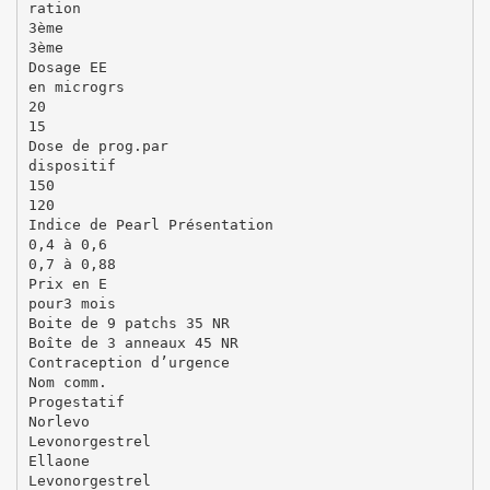
ration
3ème
3ème
Dosage EE
en microgrs
20
15
Dose de prog.par
dispositif
150
120
Indice de Pearl Présentation
0,4 à 0,6
0,7 à 0,88
Prix en E
pour3 mois
Boite de 9 patchs 35 NR
Boîte de 3 anneaux 45 NR
Contraception d’urgence
Nom comm.
Progestatif
Norlevo
Levonorgestrel
Ellaone
Levonorgestrel