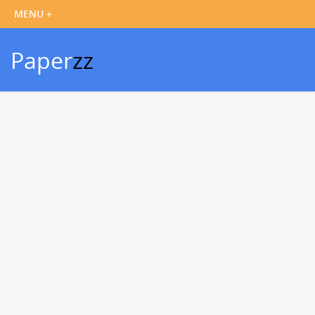
Paper
zz