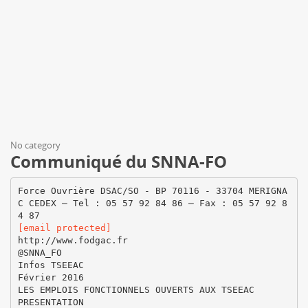
No category
Communiqué du SNNA-FO
Force Ouvrière DSAC/SO - BP 70116 - 33704 MERIGNA
C CEDEX – Tel : 05 57 92 84 86 – Fax : 05 57 92 8
[email protected]
http://www.fodgac.fr
@SNNA_FO
Infos TSEEAC
Février 2016
LES EMPLOIS FONCTIONNELS OUVERTS AUX TSEEAC
PRESENTATION