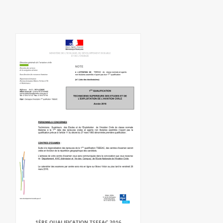
1ÈRE QUALIFICATION TSEEAC 2016