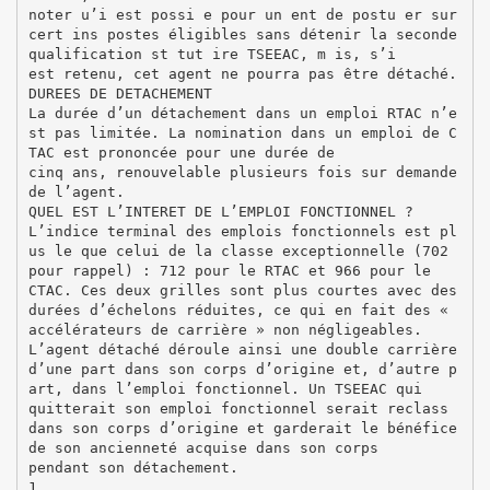
noter u’i est possi e pour un ent de postu er sur
cert ins postes éligibles sans détenir la seconde
qualification st tut ire TSEEAC, m is, s’i
est retenu, cet agent ne pourra pas être détaché.
DUREES DE DETACHEMENT
La durée d’un détachement dans un emploi RTAC n’e
st pas limitée. La nomination dans un emploi de C
TAC est prononcée pour une durée de
cinq ans, renouvelable plusieurs fois sur demande
de l’agent.
QUEL EST L’INTERET DE L’EMPLOI FONCTIONNEL ?
L’indice terminal des emplois fonctionnels est pl
us le que celui de la classe exceptionnelle (702
pour rappel) : 712 pour le RTAC et 966 pour le
CTAC. Ces deux grilles sont plus courtes avec des
durées d’échelons réduites, ce qui en fait des «
accélérateurs de carrière » non négligeables.
L’agent détaché déroule ainsi une double carrière
d’une part dans son corps d’origine et, d’autre p
art, dans l’emploi fonctionnel. Un TSEEAC qui
quitterait son emploi fonctionnel serait reclass
dans son corps d’origine et garderait le bénéfice
de son ancienneté acquise dans son corps
pendant son détachement.
1