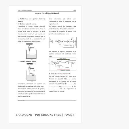
SARDAIGNE - PDF EBOOKS FREE | PAGE 1