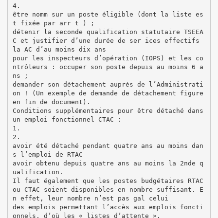
4.
être nomm sur un poste éligible (dont la liste es
t fixée par arr t ) ;
détenir la seconde qualification statutaire TSEEA
C et justifier d’une durée de ser ices effectifs
la AC d’au moins dix ans
pour les inspecteurs d’opération (IOPS) et les co
ntrôleurs : occuper son poste depuis au moins 6 a
ns ;
demander son détachement auprès de l’Administrati
on ! (Un exemple de demande de détachement figure
en fin de document).
Conditions supplémentaires pour être détaché dans
un emploi fonctionnel CTAC :
1.
2.
avoir été détaché pendant quatre ans au moins dan
s l’emploi de RTAC
avoir obtenu depuis quatre ans au moins la 2nde q
ualification.
Il faut également que les postes budgétaires RTAC
ou CTAC soient disponibles en nombre suffisant. E
n effet, leur nombre n’est pas gal celui
des emplois permettant l’accès aux emplois foncti
onnels, d’où les « listes d’attente ».