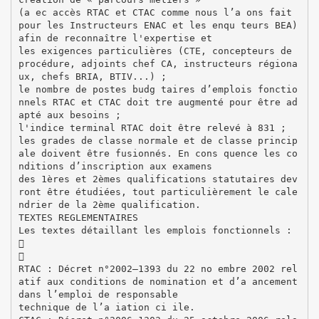
(a ec accès RTAC et CTAC comme nous l’a ons fait
pour les Instructeurs ENAC et les enqu teurs BEA)
afin de reconnaître l'expertise et
les exigences particulières (CTE, concepteurs de
procédure, adjoints chef CA, instructeurs régiona
ux, chefs BRIA, BTIV...) ;
le nombre de postes budg taires d’emplois fonctio
nnels RTAC et CTAC doit tre augmenté pour être ad
apté aux besoins ;
l'indice terminal RTAC doit être relevé à 831 ;
les grades de classe normale et de classe princip
ale doivent être fusionnés. En cons quence les co
nditions d’inscription aux examens
des 1ères et 2èmes qualifications statutaires dev
ront être étudiées, tout particulièrement le cale
ndrier de la 2ème qualification.
TEXTES REGLEMENTAIRES
Les textes détaillant les emplois fonctionnels :


RTAC : Décret n°2002–1393 du 22 no embre 2002 rel
atif aux conditions de nomination et d’a ancement
dans l’emploi de responsable
technique de l’a iation ci ile.