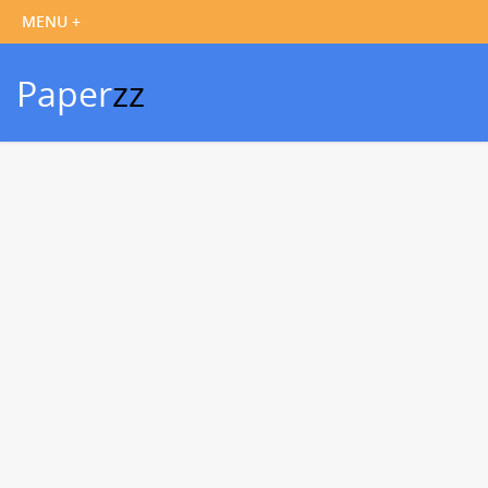
Paper
zz