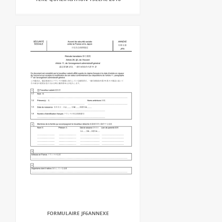
FORMULAIRE JF6ANNEXE