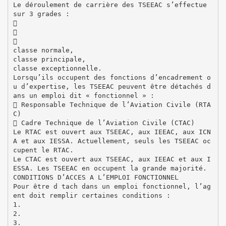
Le déroulement de carrière des TSEEAC s’effectue
sur 3 grades :



classe normale,
classe principale,
classe exceptionnelle.
Lorsqu’ils occupent des fonctions d’encadrement o
u d’expertise, les TSEEAC peuvent être détachés d
ans un emploi dit « fonctionnel » :
 Responsable Technique de l’Aviation Civile (RTA
C)
 Cadre Technique de l’Aviation Civile (CTAC)
Le RTAC est ouvert aux TSEEAC, aux IEEAC, aux ICN
A et aux IESSA. Actuellement, seuls les TSEEAC oc
cupent le RTAC.
Le CTAC est ouvert aux TSEEAC, aux IEEAC et aux I
ESSA. Les TSEEAC en occupent la grande majorité.
CONDITIONS D’ACCES A L’EMPLOI FONCTIONNEL
Pour être d tach dans un emploi fonctionnel, l’ag
ent doit remplir certaines conditions :
1.
2.
3.