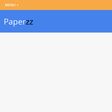
Paper
zz