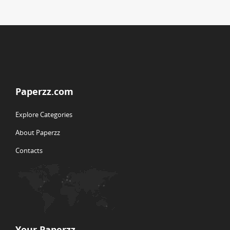
Paperzz.com
Explore Categories
About Paperzz
Contacts
Your Paperzz