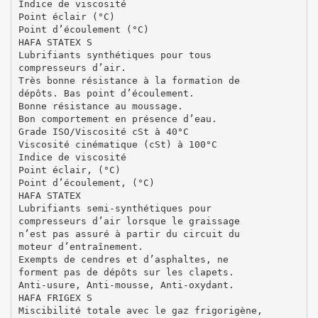
Indice de viscosité
Point éclair (°C)
Point d’écoulement (°C)
HAFA STATEX S
Lubrifiants synthétiques pour tous
compresseurs d’air.
Très bonne résistance à la formation de
dépôts. Bas point d’écoulement.
Bonne résistance au moussage.
Bon comportement en présence d’eau.
Grade ISO/Viscosité cSt à 40°C
Viscosité cinématique (cSt) à 100°C
Indice de viscosité
Point éclair, (°C)
Point d’écoulement, (°C)
HAFA STATEX
Lubrifiants semi-synthétiques pour
compresseurs d’air lorsque le graissage
n’est pas assuré à partir du circuit du
moteur d’entraînement.
Exempts de cendres et d’asphaltes, ne
forment pas de dépôts sur les clapets.
Anti-usure, Anti-mousse, Anti-oxydant.
HAFA FRIGEX S
Miscibilité totale avec le gaz frigorigène,