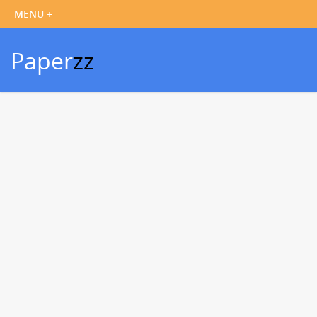
Paper
zz