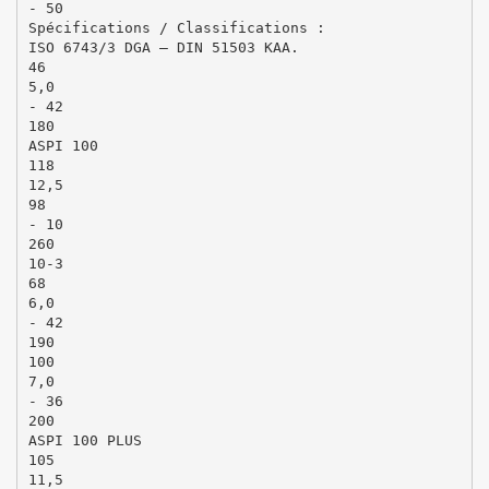
- 50
Spécifications / Classifications :
ISO 6743/3 DGA – DIN 51503 KAA.
46
5,0
- 42
180
ASPI 100
118
12,5
98
- 10
260
10-3
68
6,0
- 42
190
100
7,0
- 36
200
ASPI 100 PLUS
105
11,5