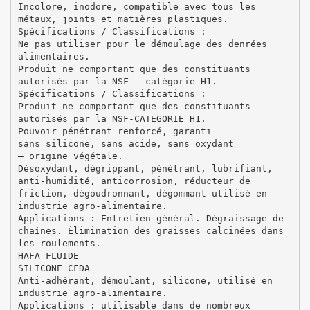
Incolore, inodore, compatible avec tous les
métaux, joints et matières plastiques.
Spécifications / Classifications :
Ne pas utiliser pour le démoulage des denrées
alimentaires.
Produit ne comportant que des constituants
autorisés par la NSF - catégorie H1.
Spécifications / Classifications :
Produit ne comportant que des constituants
autorisés par la NSF-CATEGORIE H1.
Pouvoir pénétrant renforcé, garanti
sans silicone, sans acide, sans oxydant
– origine végétale.
Désoxydant, dégrippant, pénétrant, lubrifiant,
anti-humidité, anticorrosion, réducteur de
friction, dégoudronnant, dégommant utilisé en
industrie agro-alimentaire.
Applications : Entretien général. Dégraissage de
chaînes. Élimination des graisses calcinées dans
les roulements.
HAFA FLUIDE
SILICONE CFDA
Anti-adhérant, démoulant, silicone, utilisé en
industrie agro-alimentaire.
Applications : utilisable dans de nombreux