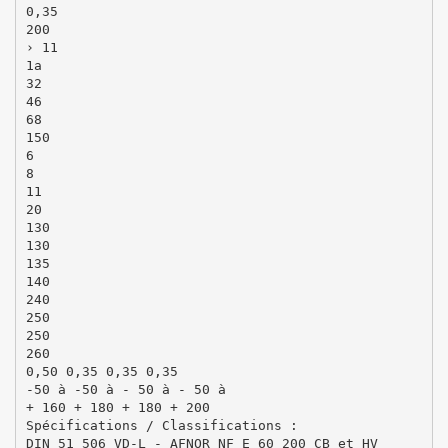
0,35
200
› 11
1a
32
46
68
150
6
8
11
20
130
130
135
140
240
250
250
260
0,50 0,35 0,35 0,35
-50 à -50 à - 50 à - 50 à
+ 160 + 180 + 180 + 200
Spécifications / Classifications :
DIN 51 506 VD-L - AFNOR NF E 60 200 CB et HV