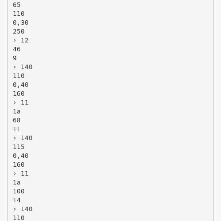
65
110
0,30
250
› 12
46
9
› 140
110
0,40
160
› 11
1a
68
11
› 140
115
0,40
160
› 11
1a
100
14
› 140
110