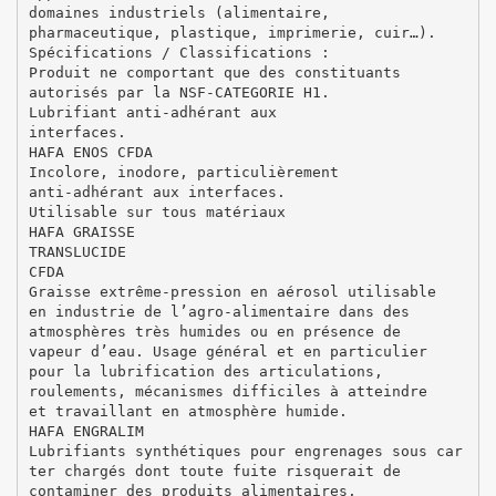
domaines industriels (alimentaire,
pharmaceutique, plastique, imprimerie, cuir…).
Spécifications / Classifications :
Produit ne comportant que des constituants
autorisés par la NSF-CATEGORIE H1.
Lubrifiant anti-adhérant aux
interfaces.
HAFA ENOS CFDA
Incolore, inodore, particulièrement
anti-adhérant aux interfaces.
Utilisable sur tous matériaux
HAFA GRAISSE
TRANSLUCIDE
CFDA
Graisse extrême-pression en aérosol utilisable
en industrie de l’agro-alimentaire dans des
atmosphères très humides ou en présence de
vapeur d’eau. Usage général et en particulier
pour la lubrification des articulations,
roulements, mécanismes difficiles à atteindre
et travaillant en atmosphère humide.
HAFA ENGRALIM
Lubrifiants synthétiques pour engrenages sous car
ter chargés dont toute fuite risquerait de
contaminer des produits alimentaires.