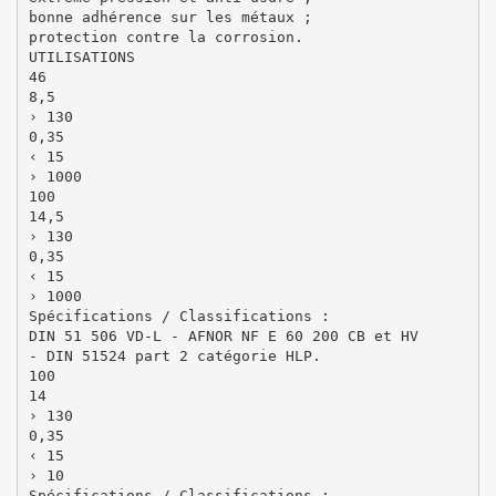
bonne adhérence sur les métaux ;
protection contre la corrosion.
UTILISATIONS
46
8,5
› 130
0,35
‹ 15
› 1000
100
14,5
› 130
0,35
‹ 15
› 1000
Spécifications / Classifications :
DIN 51 506 VD-L - AFNOR NF E 60 200 CB et HV
- DIN 51524 part 2 catégorie HLP.
100
14
› 130
0,35
‹ 15
› 10
Spécifications / Classifications :