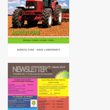
AGRICULTURE - HAFA LUBRIFIANTS