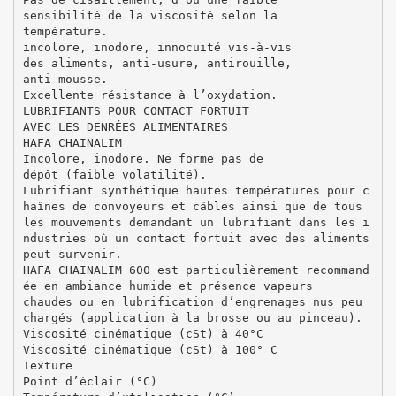
sensibilité de la viscosité selon la
température.
incolore, inodore, innocuité vis-à-vis
des aliments, anti-usure, antirouille,
anti-mousse.
Excellente résistance à l’oxydation.
LUBRIFIANTS POUR CONTACT FORTUIT
AVEC LES DENRÉES ALIMENTAIRES
HAFA CHAINALIM
Incolore, inodore. Ne forme pas de
dépôt (faible volatilité).
Lubrifiant synthétique hautes températures pour c
haînes de convoyeurs et câbles ainsi que de tous
les mouvements demandant un lubrifiant dans les i
ndustries où un contact fortuit avec des aliments
peut survenir.
HAFA CHAINALIM 600 est particulièrement recommand
ée en ambiance humide et présence vapeurs
chaudes ou en lubrification d’engrenages nus peu
chargés (application à la brosse ou au pinceau).
Viscosité cinématique (cSt) à 40°C
Viscosité cinématique (cSt) à 100° C
Texture
Point d’éclair (°C)