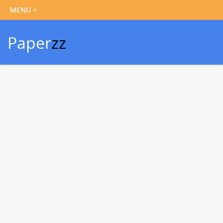
Paper
zz