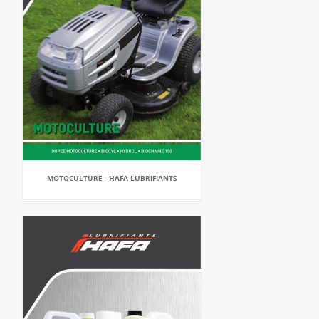
MOTOCULTURE - HAFA LUBRIFIANTS