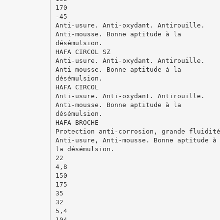
170
-45
Anti-usure. Anti-oxydant. Antirouille.
Anti-mousse. Bonne aptitude à la
désémulsion.
HAFA CIRCOL SZ
Anti-usure. Anti-oxydant. Antirouille.
Anti-mousse. Bonne aptitude à la
désémulsion.
HAFA CIRCOL
Anti-usure. Anti-oxydant. Antirouille.
Anti-mousse. Bonne aptitude à la
désémulsion.
HAFA BROCHE
Protection anti-corrosion, grande fluidit
Anti-usure, Anti-mousse. Bonne aptitude à
la désémulsion.
22
4,8
150
175
35
32
5,4
104