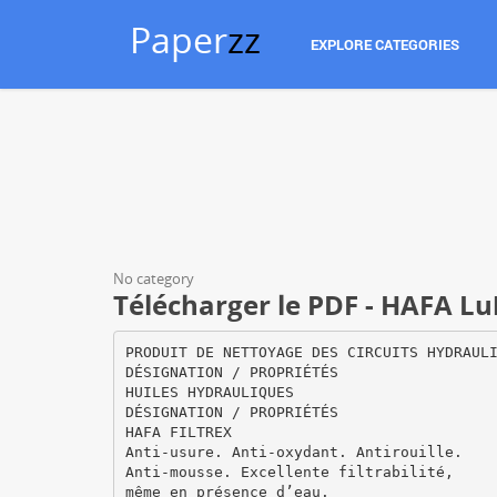
Paper
zz
EXPLORE CATEGORIES
No category
Télécharger le PDF - HAFA Lu
PRODUIT DE NETTOYAGE DES CIRCUITS HYDRAUL
DÉSIGNATION / PROPRIÉTÉS
HUILES HYDRAULIQUES
DÉSIGNATION / PROPRIÉTÉS
HAFA FILTREX
Anti-usure. Anti-oxydant. Antirouille.
Anti-mousse. Excellente filtrabilité,
même en présence d’eau.