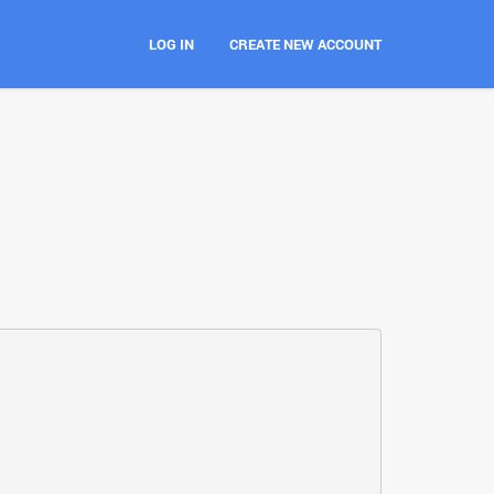
LOG IN
CREATE NEW ACCOUNT