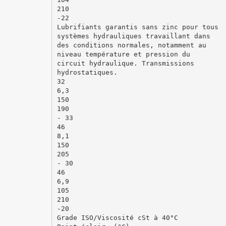
210
-22
Lubrifiants garantis sans zinc pour tous
systèmes hydrauliques travaillant dans
des conditions normales, notamment au
niveau température et pression du
circuit hydraulique. Transmissions
hydrostatiques.
32
6,3
150
190
- 33
46
8,1
150
205
- 30
46
6,9
105
210
-20
Grade ISO/Viscosité cSt à 40°C