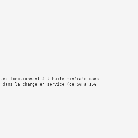
ques fonctionnant à l’huile minérale sans
n dans la charge en service (de 5% à 15%