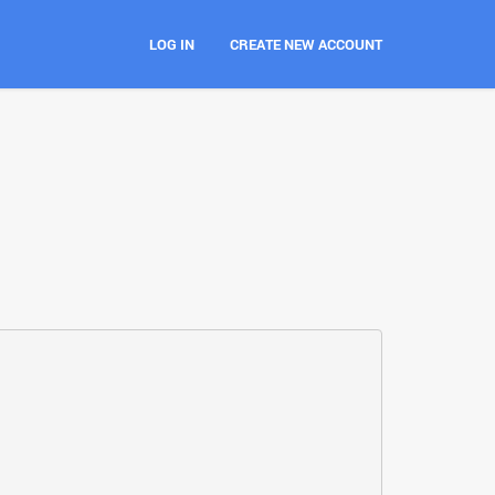
LOG IN
CREATE NEW ACCOUNT