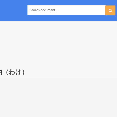
理由（わけ）