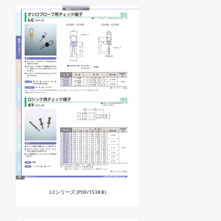
LCシリーズ (PDF/153KB)