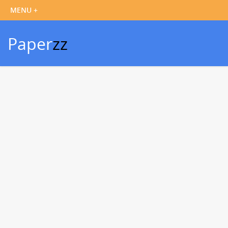
Paper
zz