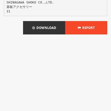
SHINAGAWA SHOKO CO.,LTD.
基板アクセサリー
DOWNLOAD
REPORT