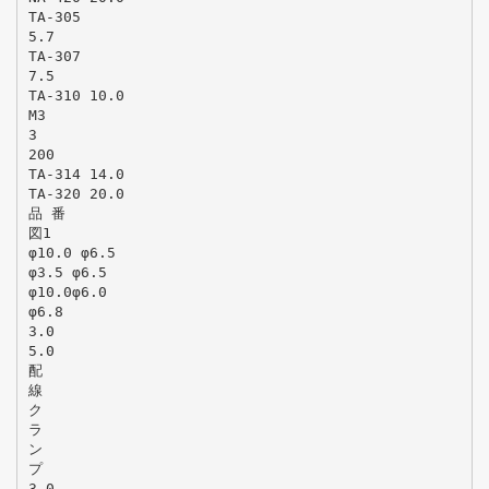
TA-305
5.7
TA-307
7.5
TA-310 10.0
M3
3
200
TA-314 14.0
TA-320 20.0
品 番
図1
φ10.0 φ6.5
φ3.5 φ6.5
φ10.0φ6.0
φ6.8
3.0
5.0
配
線
ク
ラ
ン
プ
3.0