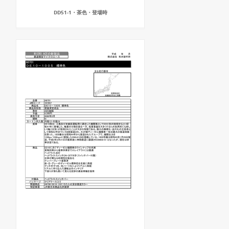
DD51-1・茶色・登場時