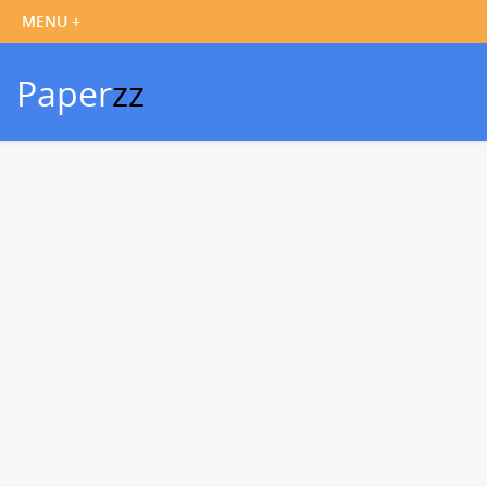
Paper
zz