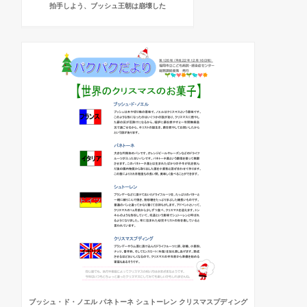
拍手しよう、ブッシュ王朝は崩壊した
ブッシュ・ド・ノエル パネトーネ シュトーレン クリスマスプディング