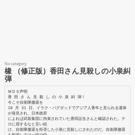
No category
橡 （修正版）香田さん見殺しの小泉糾
弾
ＭＤＳ声明
香 田 さ ん 見 殺 し の 小 泉 糾 弾！
今こそ自衛隊撤退を
10 月 31 日、イラク・バグダッドでアジア人青年と見られる遺体
が発見され、日本政府
によれば武装集団に拘束されていた香田証生さんと確認された。テ
ロに屈するなと言い続
け、自衛隊撤退を拒否した小泉に見殺しにされたのだ。自衛隊撤退
を拒否しては一切の交