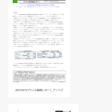
[REPORT]ブラジル銘柄レポート_アンベブ