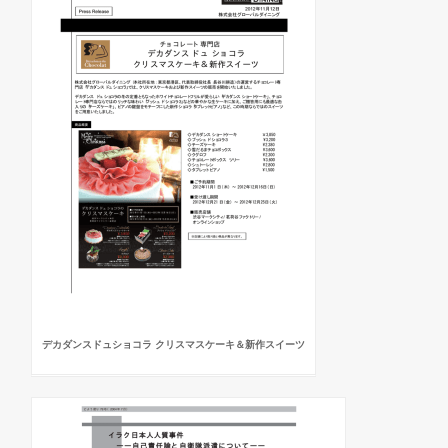
デカダンスドュショコラ クリスマスケーキ＆新作スイーツ