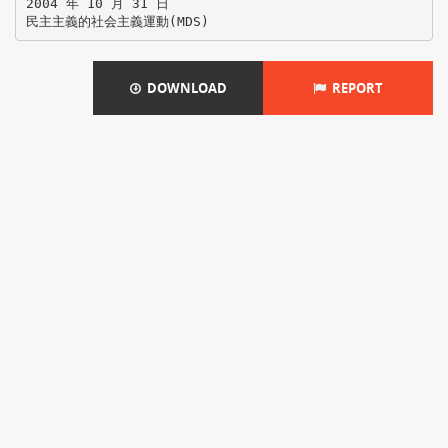
2004 年 10 月 31 日
DOWNLOAD
REPORT