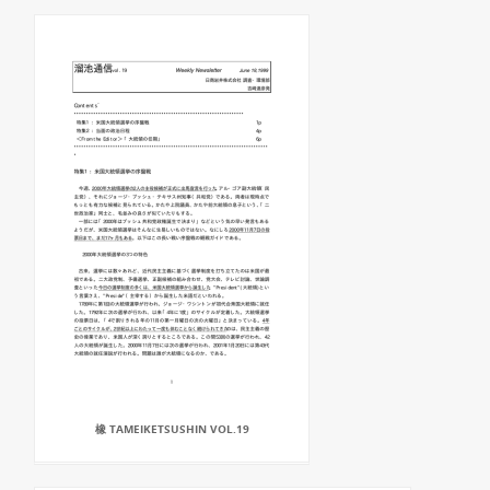
橡 TAMEIKETSUSHIN VOL.19