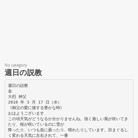
No category
週日の説教
週日の説教
金
大烈 神父
2010 年 3 月 17 日（水）
《御父の愛に接する豊かな時》
おはようございます
この頃天気がどうなるか分かりませんね。強く激しい風が吹いてき
たり、桜が咲いているのに雪が
降ったり、いつも急に曇ったり、晴れたりしています。目まぐるし
く変わる天気に左右されて、一番