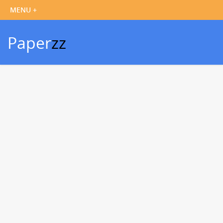
Paper
zz