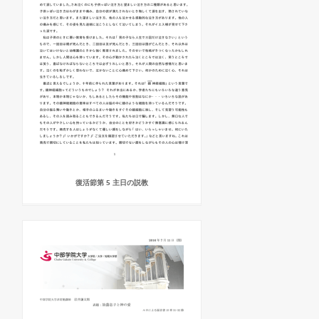
復活節第 5 主日の説教