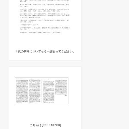
1 次の事柄についてもう一度祈ってください。
こちら( ) [PDF：187KB]