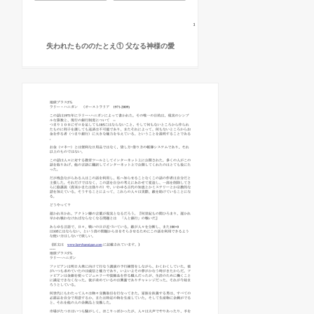
失われたもののたとえ① 父なる神様の愛