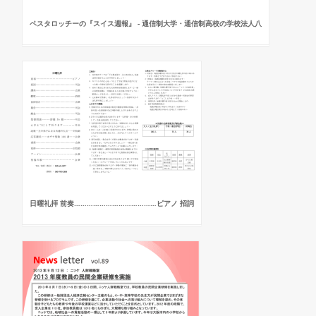
ペスタロッチーの『スイス週報』 - 通信制大学・通信制高校の学校法人八
日曜礼拝 前奏…………………………………ピアノ 招詞