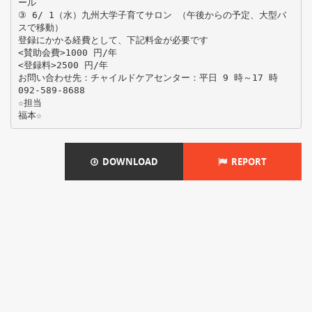
ール
③ 6/ 1（水）九州大学子育てサロン （午後からの予定、大型バ
スで移動）
登録にかかる経費として、下記料金が必要です
<賛助会費>1000 円/年
<登録料>2500 円/年
お問い合わせ先：チャイルドケアセンター：平日 9 時～17 時
092-589-8688
☆担当
DOWNLOAD
REPORT