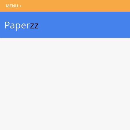
Paper
zz