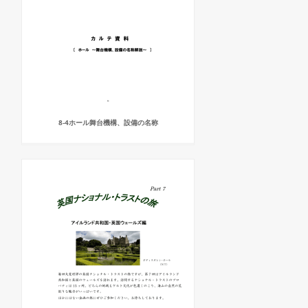
8-4ホール舞台機構、設備の名称