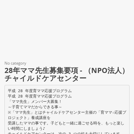
No category
28年ママ先生募集要項 - （NPO法人）
チャイルドケアセンター
平成 28 年度育ママ応援プログラム
平成 28 年度育ママ応援プログラム
「ママ先生」メンバー大募集！
～子育てママだからできる事～
※「ママ先生」とはチャイルドケアセンター主催の「育ママ☆応援プ
ロジェクト」養成講座を
受講したママの事です。子どもと一緒に過ごせる時を、もっと楽し
い時間にしましょう♪
チャイルドケアセンターは、次の 3 つの柱を大切にしています。