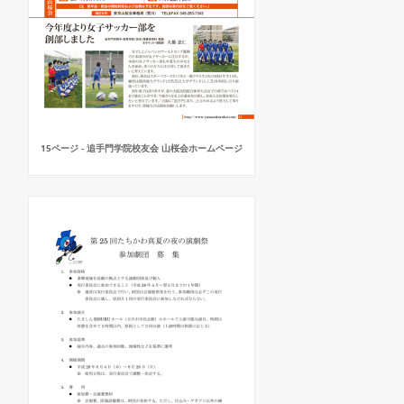
15ページ - 追手門学院校友会 山桜会ホームページ