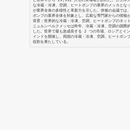
な冷蔵・冷凍、空調、ヒートポンプの業界のメッカとなった
が業界全体の多様性と革新力を示した。併催の会議では
ポンプの業界全体を対象とし、広範な専門家からの情報が 
背景：世界的な冷蔵・冷凍、空調、ヒートポンプのネッ
ニュルンベルクメッセは昨年、冷蔵・冷凍、空調の国際
した。世界で最も急成長する 2 つの市場、ロシアとインドで 
インドを開催し、両国の冷蔵・冷凍、空調、ヒートポン