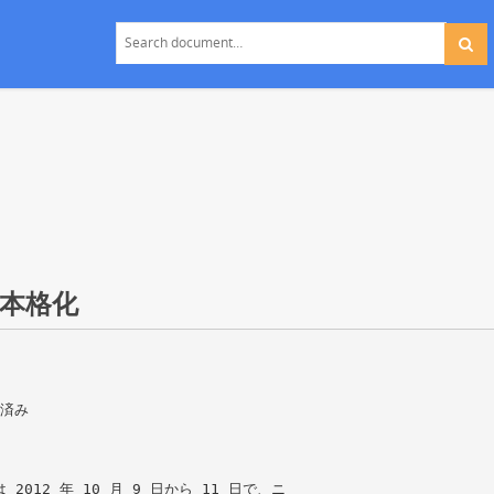
備が本格化
約済み
 2012 年 10 月 9 日から 11 日で、ニ