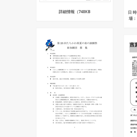
詳細情報（748KB
日 
場：