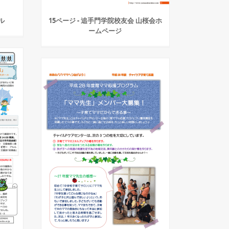
ル
15ページ - 追手門学院校友会 山桜会ホ
ームページ