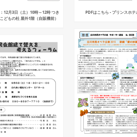
時：12月3日（土）10時～12時 つき
PDFはこちら - プリンスホテ
こどもの杜 屋外1階（自販機前）