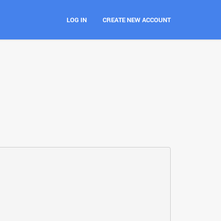
LOG IN
CREATE NEW ACCOUNT