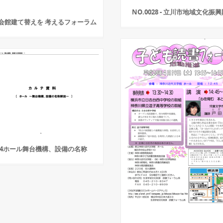
NO.0028 - 立川市地域文化振
会館建て替えを 考えるフォーラム
8-4ホール舞台機構、設備の名称