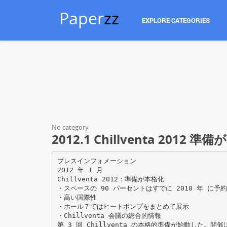
Paper
zz
EXPLORE CATEGORIES
No category
2012.1 Chillventa 2012 準
プレスインフォメーション
2012 年 1 月
Chillventa 2012：準備が本格化
・スペースの 90 パーセントはすでに 2010 年 に予
・高い国際性
・ホール７ではヒートポンプをまとめて展示
・Chillventa 会議の総合的情報
第 3 回 Chillventa の本格的準備が始動した。開催は