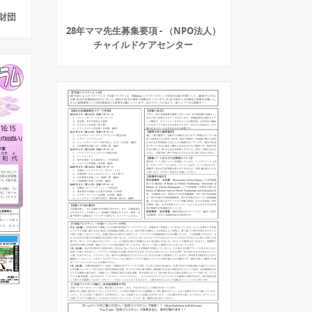
興財団
28年ママ先生募集要項 - （NPO法人）
チャイルドケアセンター