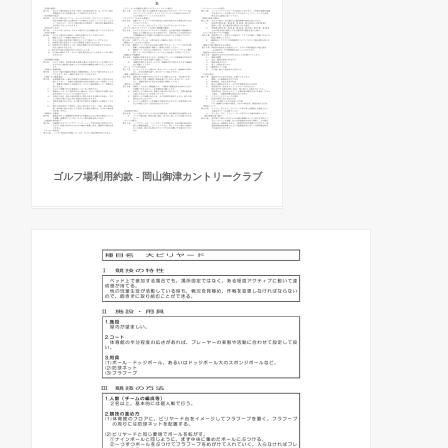
ゴルフ場利用約款 - 岡山御津カントリークラブ