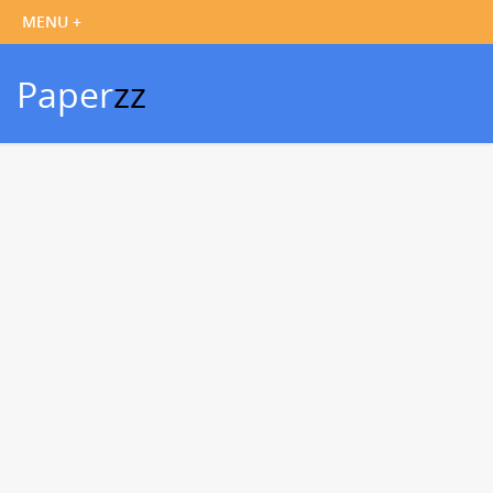
Paper
zz