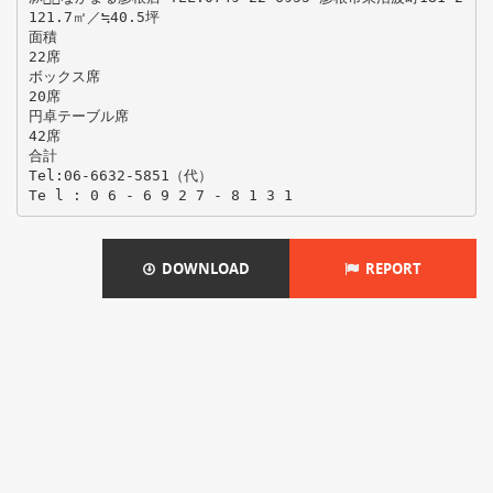
121.7㎡／≒40.5坪
面積
22席
ボックス席
20席
円卓テーブル席
42席
合計
Tel:06-6632-5851（代）
DOWNLOAD
REPORT