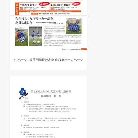
15ページ - 追手門学院校友会 山桜会ホームページ