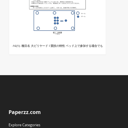
-16(1)- 種目名 大ビリヤード Ⅰ 競技の特性 ベッド上で参加する場合でも
Paperzz.com
Explore Categories