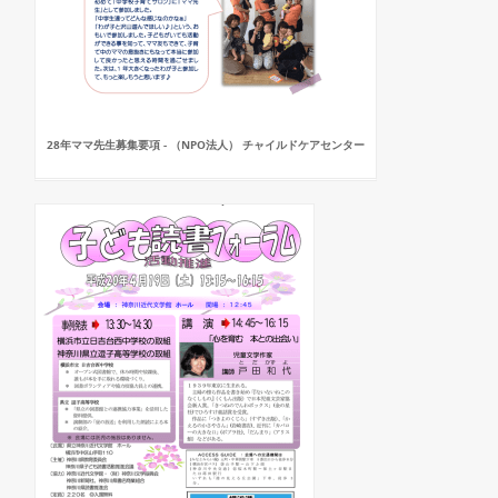
28年ママ先生募集要項 - （NPO法人） チャイルドケアセンター