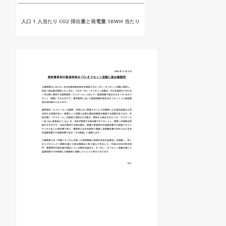
人口 1 人当たり CO2 排出量と発電量 1KWH 当たり