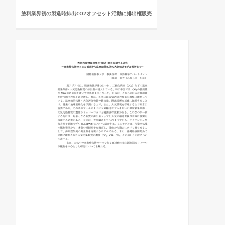
塗料業界初の製造時排出CO2オフセット活動に排出権販売