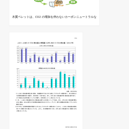
木質ペレットは、CO2 の増加を伴わないカーボンニュートラルな