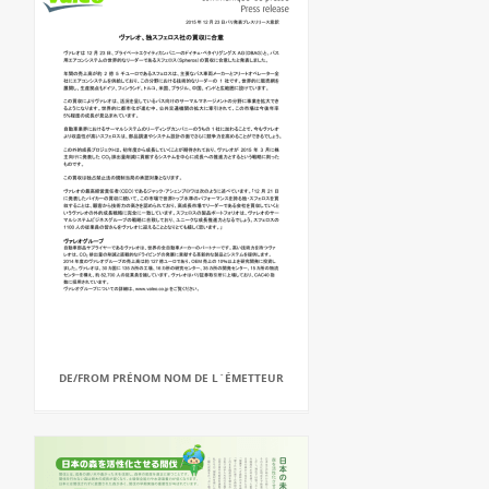
DE/FROM PRÉNOM NOM DE L`ÉMETTEUR