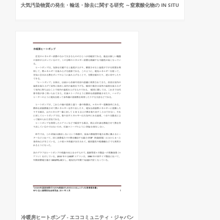
大気汚染物質の発生・輸送・除去に関する研究 ～窒素酸化物の IN SITU
冷暖房ヒートポンプ - エココミュニティ・ジャパン