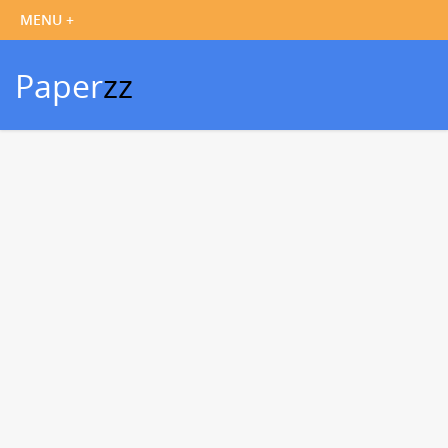
Paper
zz