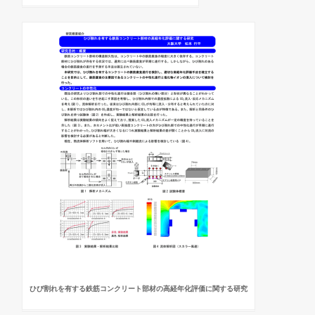
ひび割れを有する鉄筋コンクリート部材の高経年化評価に関する研究