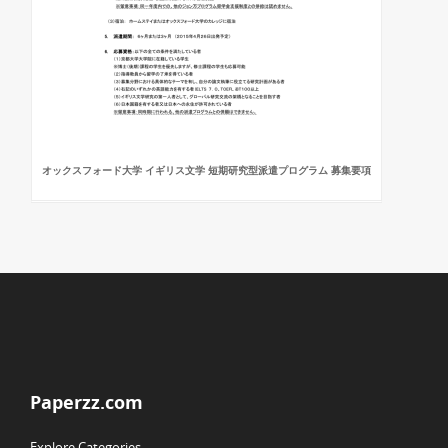
オックスフォード大学 イギリス文学 短期研究型派遣プログラム 募集要項
Paperzz.com
Explore Categories