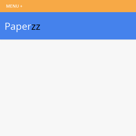
Paper
zz