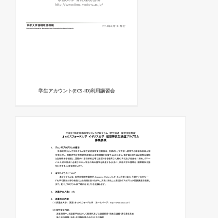
学生アカウント(ECS-ID)利用講習会