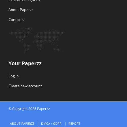
About Paperzz
Contacts
Your Paperzz
Log in
Create new account
© Copyright 2026 Paperzz
ABOUT PAPERZZ
DMCA / GDPR
REPORT