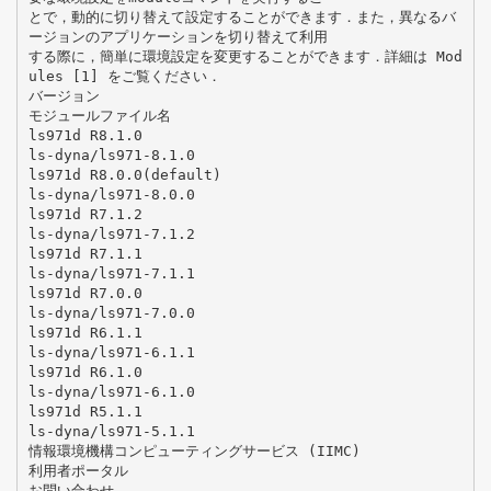
とで，動的に切り替えて設定することができます．また，異なるバ
ージョンのアプリケーションを切り替えて利用
する際に，簡単に環境設定を変更することができます．詳細は Mod
ules [1] をご覧ください．
バージョン
モジュールファイル名
ls971d R8.1.0
ls-dyna/ls971-8.1.0
ls971d R8.0.0(default)
ls-dyna/ls971-8.0.0
ls971d R7.1.2
ls-dyna/ls971-7.1.2
ls971d R7.1.1
ls-dyna/ls971-7.1.1
ls971d R7.0.0
ls-dyna/ls971-7.0.0
ls971d R6.1.1
ls-dyna/ls971-6.1.1
ls971d R6.1.0
ls-dyna/ls971-6.1.0
ls971d R5.1.1
ls-dyna/ls971-5.1.1
情報環境機構コンピューティングサービス (IIMC)
利用者ポータル
お問い合わせ