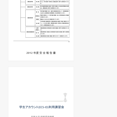
2012 年度 安 全 報 告 書