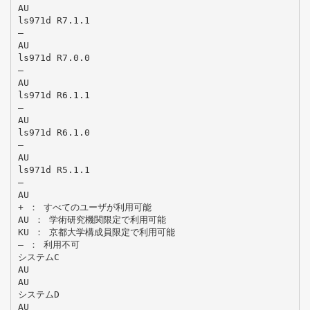
AU
ls971d R7.1.1
―
AU
ls971d R7.0.0
―
AU
ls971d R6.1.1
―
AU
ls971d R6.1.0
―
AU
ls971d R5.1.1
―
AU
+ ： すべてのユーザが利用可能
AU ： 学術研究機関限定で利用可能
KU ： 京都大学構成員限定で利用可能
― ： 利用不可
システムC
AU
AU
システムD
AU