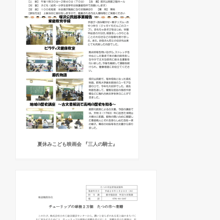
夏休みこども映画会 『三人の騎士』