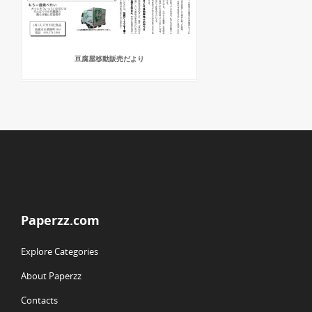
豆腐屋移動販売だより
Paperzz.com
Explore Categories
About Paperzz
Contacts