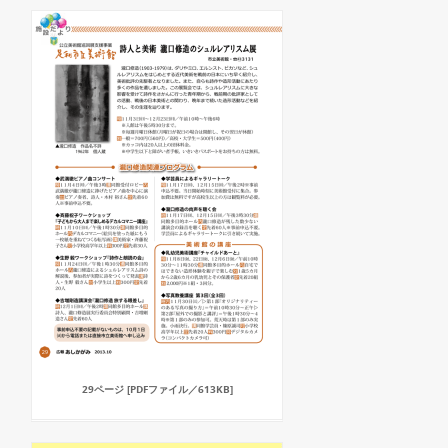
29ページ [PDFファイル／613KB]