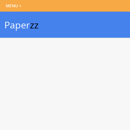
Paper
zz