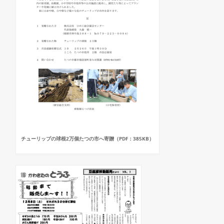
チューリップの球根2万個たつの市へ寄贈（PDF：385KB）