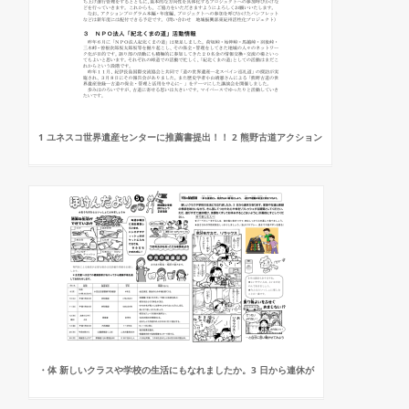
1 ユネスコ世界遺産センターに推薦書提出！！ 2 熊野古道アクション
・体 新しいクラスや学校の生活にもなれましたか。3 日から連休が