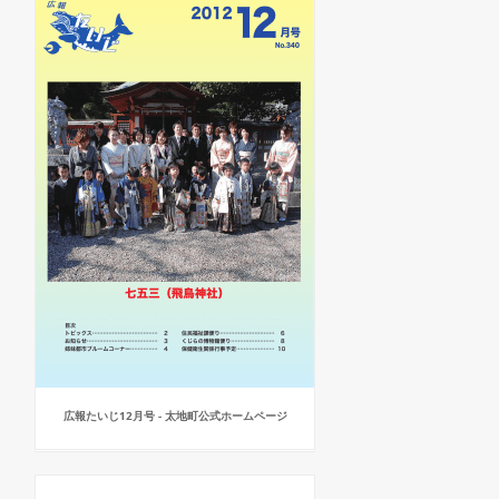
広報たいじ12月号 - 太地町公式ホームページ