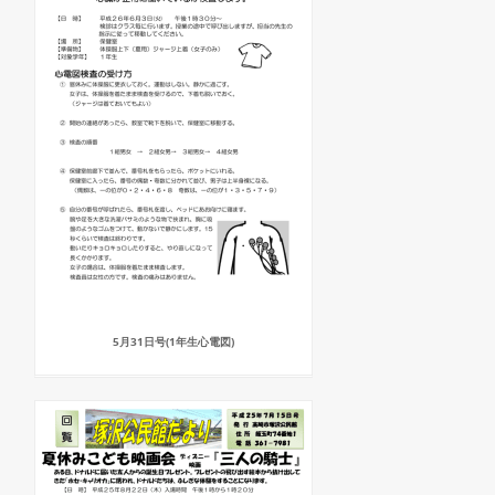
5月31日号(1年生心電図)