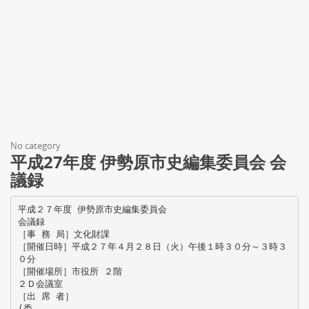
No category
平成27年度 伊勢原市史編集委員会 会
議録
平成２７年度 伊勢原市史編集委員会
会議録
［事 務 局］文化財課
［開催日時］平成２７年４月２８日（火）午後１時３０分～３時３
０分
［開催場所］市役所 ２階
２Ｄ会議室
［出 席 者］
(委