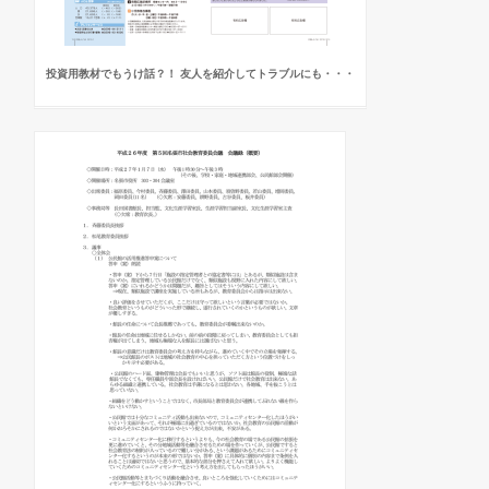
投資用教材でもうけ話？！ 友人を紹介してトラブルにも・・・