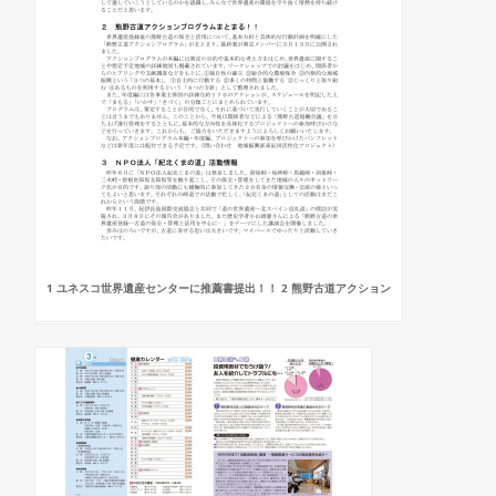
1 ユネスコ世界遺産センターに推薦書提出！！ 2 熊野古道アクション