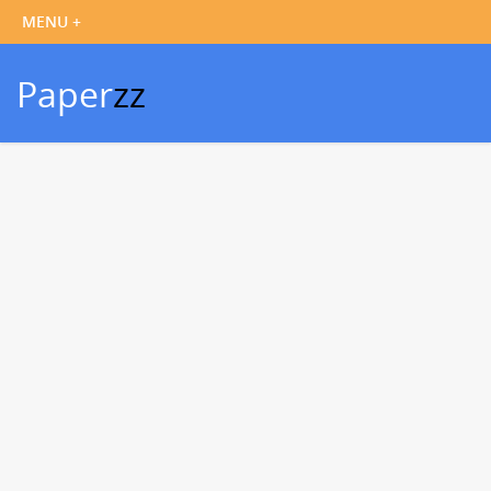
Paper
zz