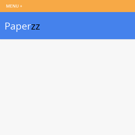
Paper
zz