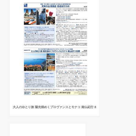
大人のゆとり旅 陽光煌めくプロヴァンスとモナコ 南仏紀行 8