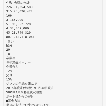
件数 金額の合計
226 31,254,583
315 25,026,421
166
3,166,000
51 98,552,728
4 31,369,000
45 23,749,329
807 213,118,061
（円）
区分
29
18
卒業生
※卒業生オーナー
企業含む
12%
父母
15%
ジソンの手紙を囲んで
2015年度寄付状況 9 月30日現在
SOPHIA未来募金状況報告
ポート様からの寄付
■募金方法
従来の方法でお受けいたします。