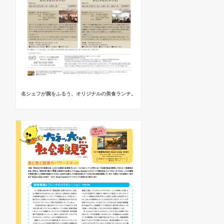
名シェフが腕をふるう、オリジナルの美食ランチ。