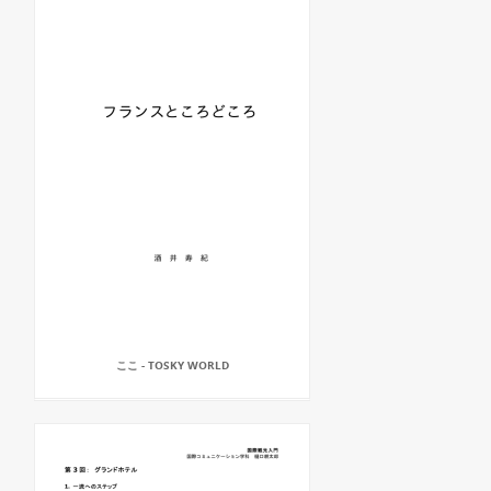
ここ - TOSKY WORLD