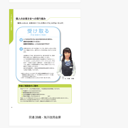
田邊 詩織 - 旭川信用金庫