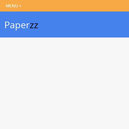
Paper
zz