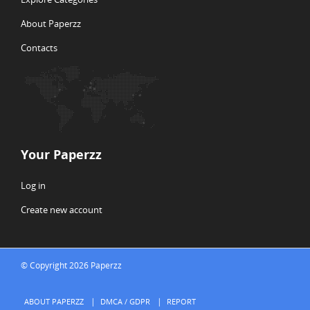
About Paperzz
Contacts
Your Paperzz
Log in
Create new account
© Copyright 2026 Paperzz
ABOUT PAPERZZ
DMCA / GDPR
REPORT