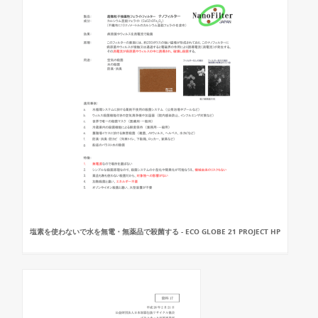
塩素を使わないで水を無電・無薬品で殺菌する - ECO GLOBE 21 PROJECT HP