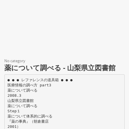
No category
薬について調べる - 山梨県立図書館
● ● ● レファレンスの道具箱 ● ● ●
医療情報の調べ方 part3
薬について調べる
2008.3
山梨県立図書館
薬について調べる
Step１
薬について体系的に調べる
『薬の事典』（朝倉書店
2001）