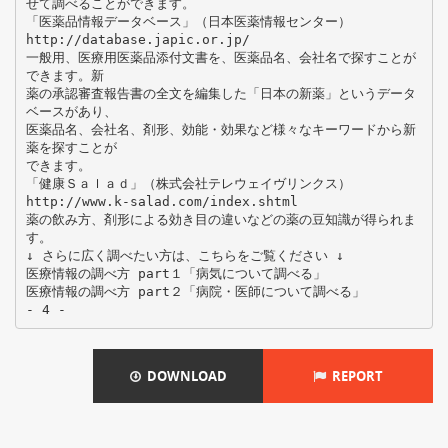
せて調べることができます。
「医薬品情報データベース」（日本医薬情報センター）
http://database.japic.or.jp/
一般用、医療用医薬品添付文書を、医薬品名、会社名で探すことが
できます。新
薬の承認審査報告書の全文を編集した「日本の新薬」というデータ
ベースがあり、
医薬品名、会社名、剤形、効能・効果など様々なキーワードから新
薬を探すことが
できます。
「健康Ｓａｌａｄ」（株式会社テレウェイヴリンクス）
http://www.k-salad.com/index.shtml
薬の飲み方、剤形による効き目の違いなどの薬の豆知識が得られま
す。
↓ さらに広く調べたい方は、こちらをご覧ください ↓
医療情報の調べ方 part１「病気について調べる」
医療情報の調べ方 part２「病院・医師について調べる」
DOWNLOAD
REPORT