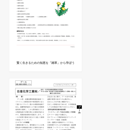
賢く生きるための知恵を「雑草」から学ぼう