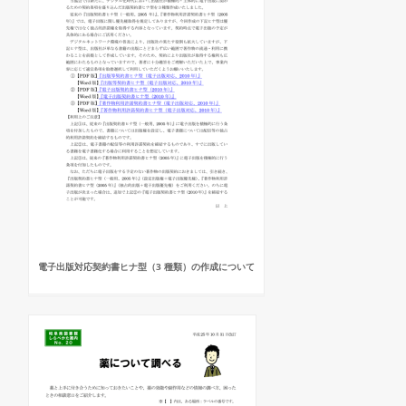
電子出版対応契約書ヒナ型（3 種類）の作成について