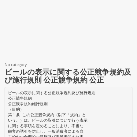
No category
ビールの表示に関する公正競争規約及
び施行規則 公正競争規約 公正
ビールの表示に関する公正競争規約及び施行規則
公正競争規約
公正競争規約施行規則
（目的）
第１条 この公正競争規約（以下「規約」と
いう。）は、ビールの取引について行う表示
に関する事項を定めることにより、不当な
顧客の誘引を防止し、一般消費者による自
主的かつ合理的な選択及び事業者間の公正