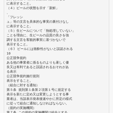
に表示すること。
（４）ビールの状態を示す「新鮮」
、
「フレッシ
ュ」等の文言を具体的な事実の裏付けなし
に表示すること。
（５）生ビールについて「熱処理していない」
ことを理由に、生ビールの品質の良さを強
調する文言を客観的事実に基づかないで
表示すること。
（６) ビールには致酔性がないと誤認される
10
公正競争規約
ある他の事業者に係るものよりも著しく優
良又は有利であると誤認されるおそれがあ
る表示
公正競争規約施行規則
表示をすること。
（組合に対する通知）
第５条 規則第１条第２項第１号に規定する
表示を新たに定め又は変更しようとする事
業者は、当該表示発表後速やかに所定の様式
に従って組合に通知しなければならない。
（規約の実施機関）
第７条 この規約の実施機関は組合とする。