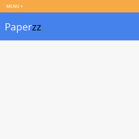
Paper
zz