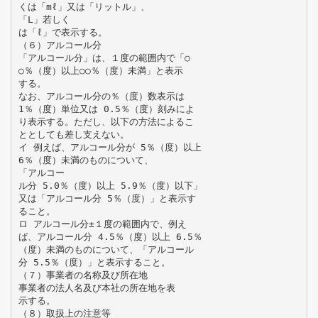
くは「mℓ」又は「リットル」、
「L」若しく
は「ℓ」で表示する。
（６）アルコール分
「アルコール分」は、１度の範囲内で「○
○％（度）以上○○％（度）未満」と表示
する。
なお、アルコール分の％（度）数表示は
1％（度）単位又は 0.5％（度）刻みによ
り表示する。ただし、以下の方法によるこ
ととしても差し支えない。
イ 例えば、アルコール分が 5％（度）以上
6％（度）未満のものについて、
「アルコー
ル分 5.0％（度）以上 5.9％（度）以下」
又は「アルコール分 5％（度）」と表示す
ること。
ロ アルコール分±１度の範囲内で、例え
ば、アルコール分 4.5％（度）以上 6.5％
（度）未満のものについて、「アルコール
分 5.5％（度）」と表示すること。
（７）事業者の名称及び所在地
事業者の法人名及び本社の所在地を表
示する。
（８）取扱上の注意等