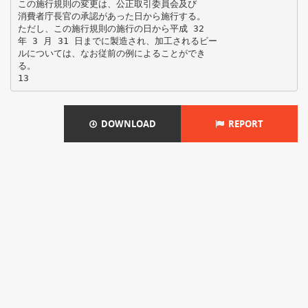
この施行規則の変更は、公正取引委員会及び
消費者庁長官の承認があった日から施行する。
ただし、この施行規則の施行の日から平成 32
年 3 月 31 日までに製造され、加工されるビー
ルについては、なお従前の例によることができ
る。
DOWNLOAD
REPORT