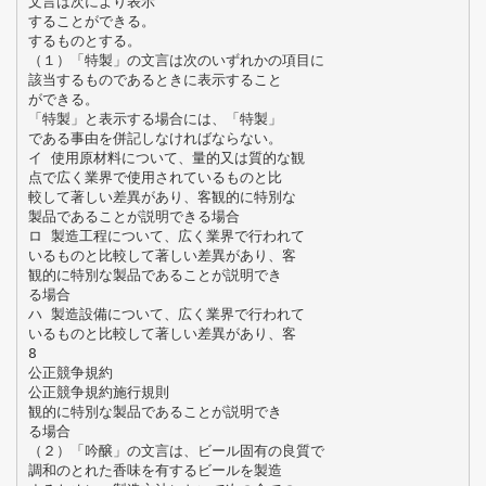
文言は次により表示
することができる。
するものとする。
（１）「特製」の文言は次のいずれかの項目に
該当するものであるときに表示すること
ができる。
「特製」と表示する場合には、「特製」
である事由を併記しなければならない。
イ 使用原材料について、量的又は質的な観
点で広く業界で使用されているものと比
較して著しい差異があり、客観的に特別な
製品であることが説明できる場合
ロ 製造工程について、広く業界で行われて
いるものと比較して著しい差異があり、客
観的に特別な製品であることが説明でき
る場合
ハ 製造設備について、広く業界で行われて
いるものと比較して著しい差異があり、客
8
公正競争規約
公正競争規約施行規則
観的に特別な製品であることが説明でき
る場合
（２）「吟醸」の文言は、ビール固有の良質で
調和のとれた香味を有するビールを製造