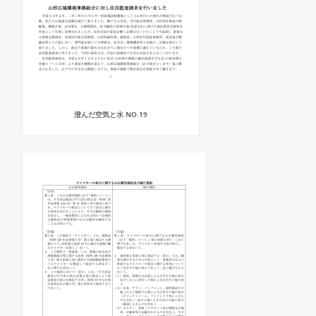
澄んだ空気と水 NO.19