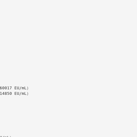
60017 EU/mL）
14850 EU/mL）