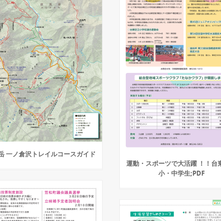
岳 一ノ倉沢トレイルコースガイド
運動・スポーツで大活躍 ！！台
小・中学生;PDF