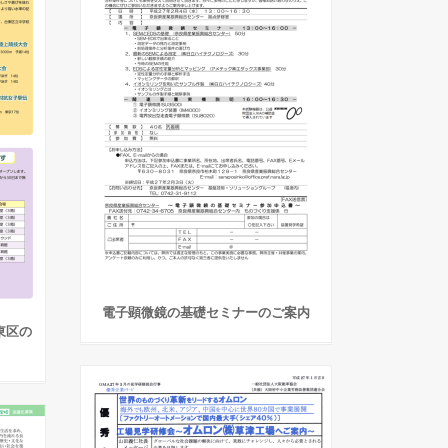
電子顕微鏡の基礎セミナーのご案内
東区の