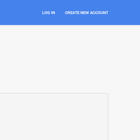
LOG IN
CREATE NEW ACCOUNT