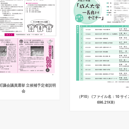
町議会議員選挙 立候補予定者説明
会
（P10） (ファイル名：10 サ
696.21KB)