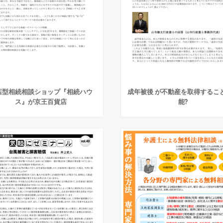
店型相続相談ショップ『相続ハウ
成年被後 が不動産を取得するこ
ス』が京王百貨店
能?