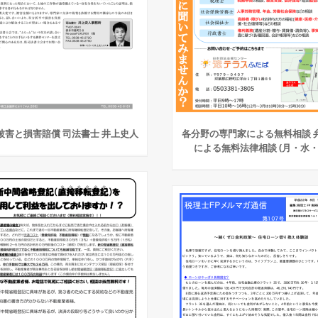
被害と損害賠償 司法書士 井上史人
各分野の専門家による無料相談 
による無料法律相談 (月・水