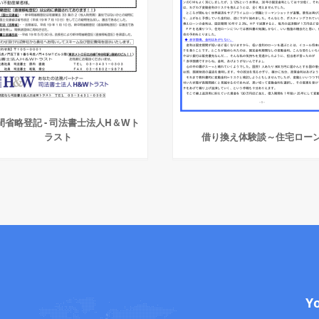
間省略登記 - 司法書士法人H＆Wト
ラスト
借り換え体験談～住宅ロー
Y