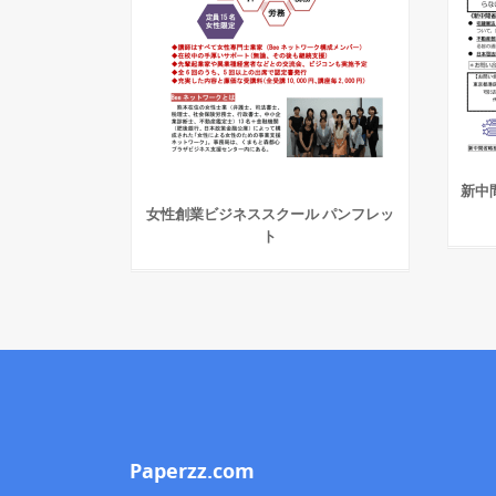
新中
女性創業ビジネススクール パンフレッ
ト
Paperzz.com