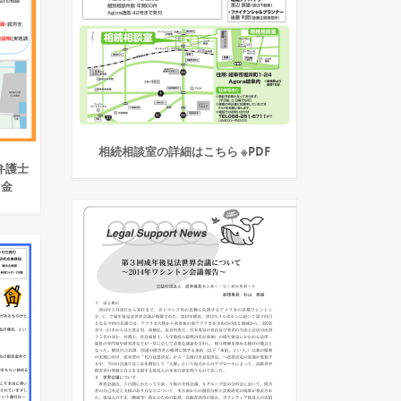
相続相談室の詳細はこちら ※PDF
弁護士
・金