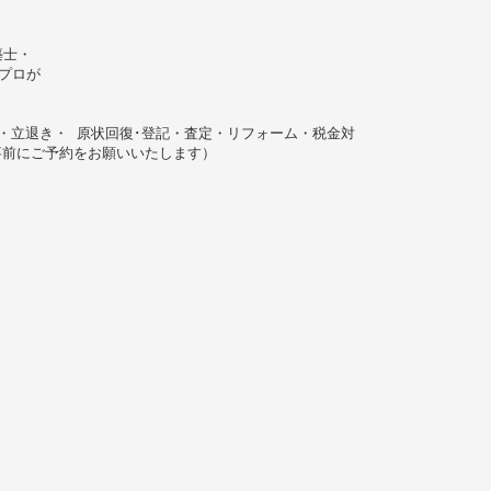
築士・
プロが
・立退き・ 原状回復･登記・査定・リフォーム・税金対
（事前にご予約をお願いいたします）