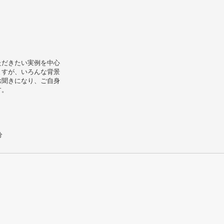
ただきたい実例を中心
ますが、いろんな背景
お聞きになり、ご自身
す。
分