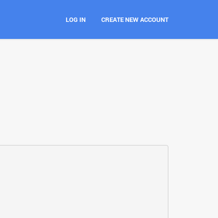
LOG IN
CREATE NEW ACCOUNT