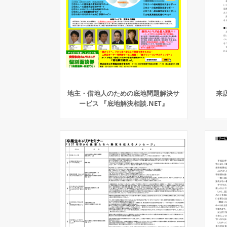
地主・借地人のための底地問題解決サ
来
ービス 『底地解決相談.NET』