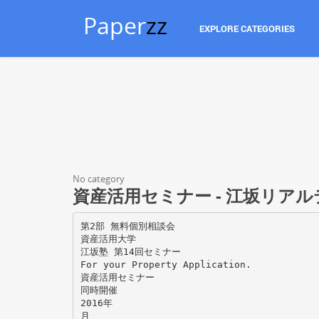
Paper
zz
EXPLORE CATEGORIES
No category
資産活用セミナー - 江坂リア
第2部 無料個別相談会
資産活用大学
江坂塾 第14回セミナー
For your Property Application.
資産活用セミナー
同時開催
2016年
月