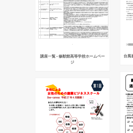
台風
講座一覧 - 修猷館高等学校ホームペー
ジ