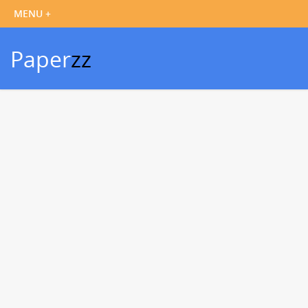
Paper
zz