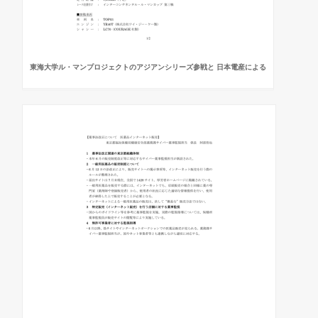
東海大学ル・マンプロジェクトのアジアンシリーズ参戦と 日本電産による