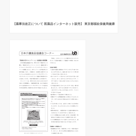
【薬事法改正について 医薬品インターネット販売】 東京都福祉保健局健康