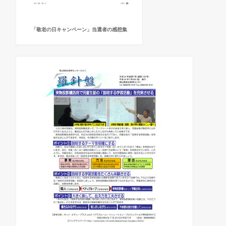
「敬老の日キャンペーン」当選者の感想集