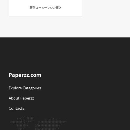
新型コーヒーマシン導入
Paperzz.com
Explore Categories
About Paperzz
Contacts