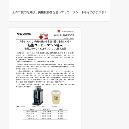
上の二枚の写真は，実物投影機を使って，ワークシートをそのまま大きく