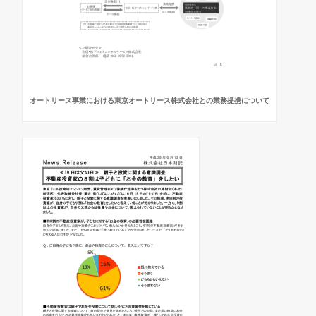
オートリース事業における東京オートリース株式会社との業務提携について