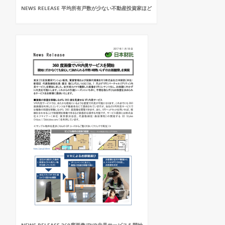
NEWS RELEASE 平均所有戸数が少ない不動産投資家ほど