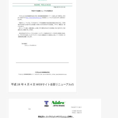
平成 28 年 4 月 4 日 WEBサイト全面リニューアルの