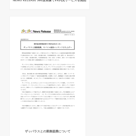
NEWS RELEASE 360度画像でVR内見サービスを開始
ザッパラスとの業務提携について