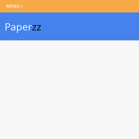
Paper
zz