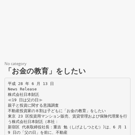
No category
「お金の教育」をしたい
平成 28 年 6 月 13 日
News Release
株式会社日本財託
≪19 日は父の日≫
親子と投資に関する意識調査
不動産投資家の８割は子どもに「お金の教育」をしたい
東京 23 区投資用マンション販売、賃貸管理および保険代理業を行
う株式会社日本財託（本社：
新宿区 代表取締役社長：重吉 勉（しげよしつとむ）)は、6 月 1
9 日の「父の日」を前に、不動産