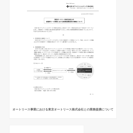
オートリース事業における東京オートリース株式会社との業務提携について