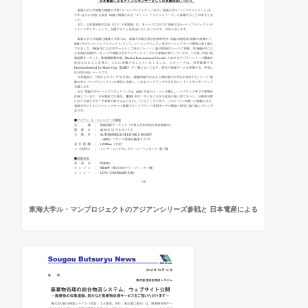
東海大学ル・マンプロジェクトのアジアンシリーズ参戦と 日本電産による