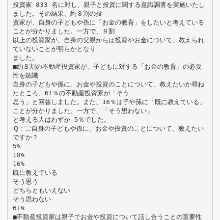
投資家 833 名に対し、親子と投資に関する意識調査を実施いたし
ました。その結果、約８割の投
資家が、自身の子どもや孫に「お金の教育」をしたいと考えている
ことが分かりました。一方で、９割
以上の投資家が、自身の父親からは投資やお金について、教えられ
ていないことが明らかとなり
ました。
■約８割の不動産投資家が、子どもに対する「お金の教育」の必要
性を認識
自身の子どもや孫に、お金や投資のことについて、教えたいか尋ね
たところ、61％の不動産投資家が「そう
思う」と回答しました。また、16％は子や孫に「既に教えている」
ことが分かりました。一方で、「そう思わない」
と考える人はわずか 5％でした。
Ｑ：ご自身の子どもや孫に、お金や投資のことについて、教えたい
ですか？
5%
18%
16%
既に教えている
そう思う
どちらともいえない
そう思わない
61%
■不動産投資家は親子でお金や投資について話し合うことの重要性