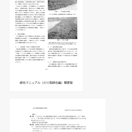
緑化マニュアル（のり面緑化編）概要版