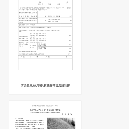
防災要員及び防災資機材等現況届出書