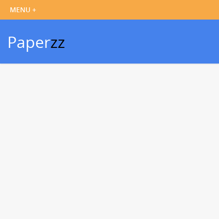
Paper
zz