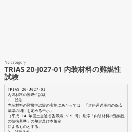
No category
TRIAS 20-J027-01 内装材料の難燃性
試験
TRIAS 20-J027-01
内装材料の難燃性試験
1. 総則
内装材料の難燃性試験の実施にあたっては、「道路運送車両の保安
基準の細目を定める告示」
（平成 14 年国土交通省告示第 619 号）別添「内装材料の難燃性
の技術基準」の規定及び本規定
によるものとする。
2. 試験条件