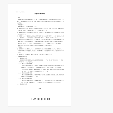
TRIAS 30-J040-01