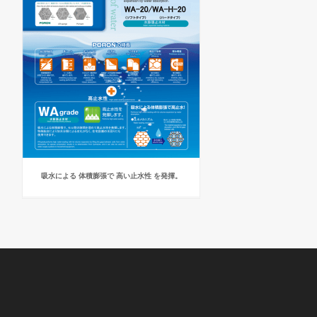
吸水による 体積膨張で 高い止水性 を発揮。