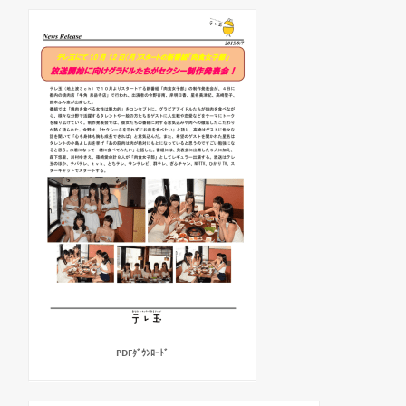
PDFﾀﾞｳﾝﾛｰﾄﾞ