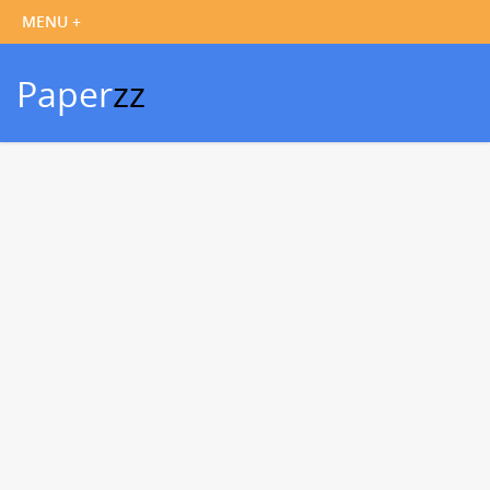
Paper
zz