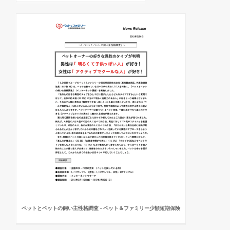
ペットとペットの飼い主性格調査 - ペット＆ファミリー少額短期保険