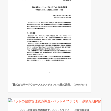
「株式会社サードウェーブエクスチェンジの株式譲受」（2016/3/1）
ペットの健康管理意識調査 - ペット＆ファミリー少額短期保険