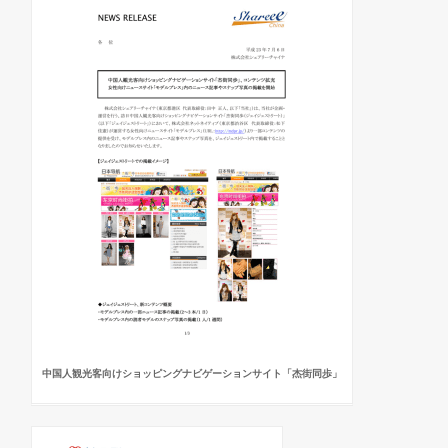
中国人観光客向けショッピングナビゲーションサイト「杰街同歩」