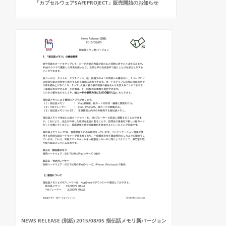
「カプセルウェアSAFEPROJECT」販売開始のお知らせ
NEWS RELEASE (別紙) 2015/08/05 指伝話メモリ新バージョン