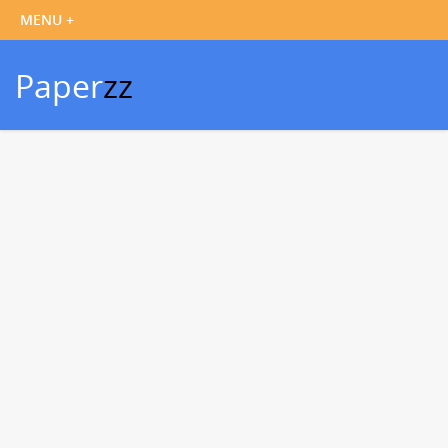
Paper
zz