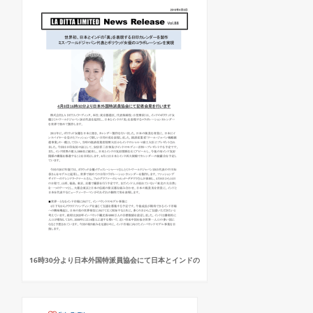
16時30分より日本外国特派員協会にて日本とインドの