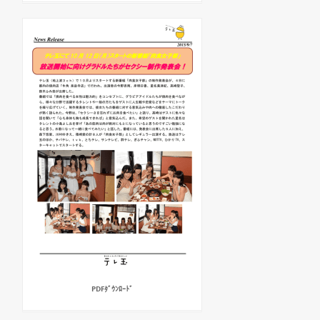
PDFﾀﾞｳﾝﾛｰﾄﾞ