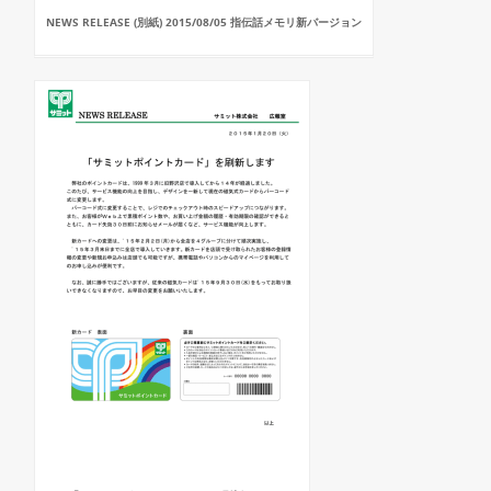
NEWS RELEASE (別紙) 2015/08/05 指伝話メモリ新バージョン