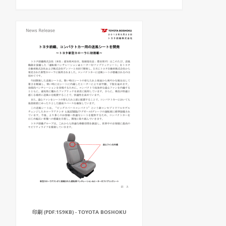
印刷 (PDF:159KB) - TOYOTA BOSHOKU