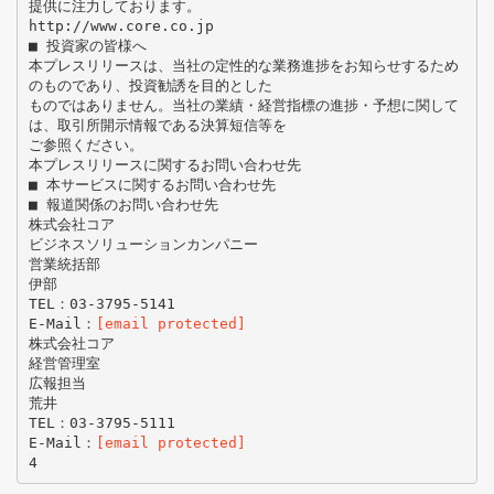
提供に注力しております。
http://www.core.co.jp
■ 投資家の皆様へ
本プレスリリースは、当社の定性的な業務進捗をお知らせするため
のものであり、投資勧誘を目的とした
ものではありません。当社の業績・経営指標の進捗・予想に関して
は、取引所開示情報である決算短信等を
ご参照ください。
本プレスリリースに関するお問い合わせ先
■ 本サービスに関するお問い合わせ先
■ 報道関係のお問い合わせ先
株式会社コア
ビジネスソリューションカンパニー
営業統括部
伊部
TEL：03-3795-5141
E-Mail：
[email protected]
株式会社コア
経営管理室
広報担当
荒井
TEL：03-3795-5111
E-Mail：
[email protected]