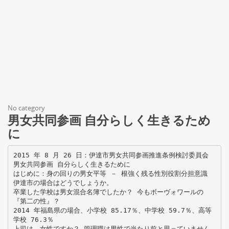
No category
男女共同参画 自分らしく生きるため
に
2015 年 8 月 26 日：伊達市男女共同参画推進条例検討委員会
男女共同参画 自分らしく生きるために
はじめに：身の回りの男女平等 － 根強く残る性別役割分担意識
伊達市の場合はどうでしょうか。
卒業した学校は男女混合名簿でしたか？ 今もボーヴォワールの
『第二の性』？
2014 年福島県の場合、小学校 85.17％、中学校 59.7％、高等
学校 76.3％
上司は、女性ですか？ 管理職は男性で当たり前と思っていません