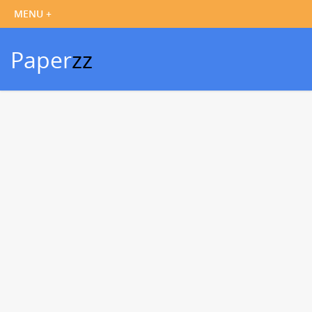
Paper
zz