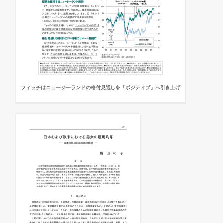
フィッチはニュージーランドの格付見通しを「ポジティブ」へ引き上げ