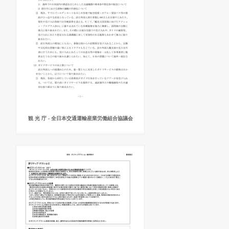
観 光 庁 - 全日本交通運輸産業労働組合協議会