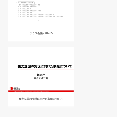
クラス会議 - HI-HO
観光立国の実現に向けた取組について