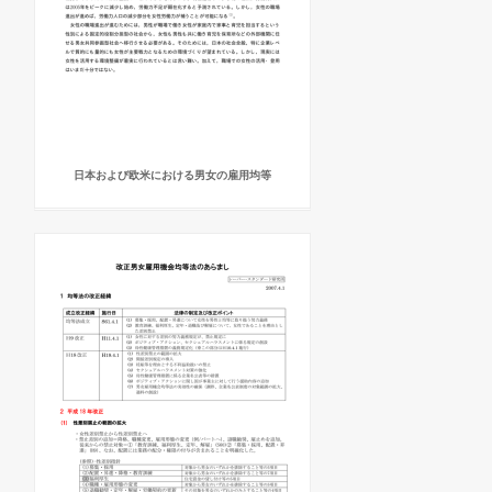
日本および欧米における男女の雇用均等