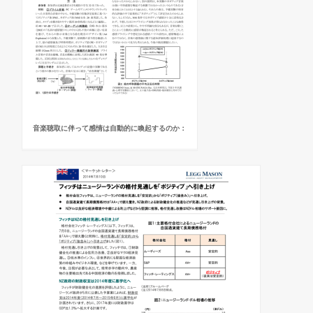
音楽聴取に伴って感情は自動的に喚起するのか：