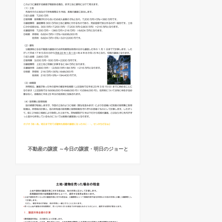
不動産の譲渡 ～今日の譲渡・明日のジョーと