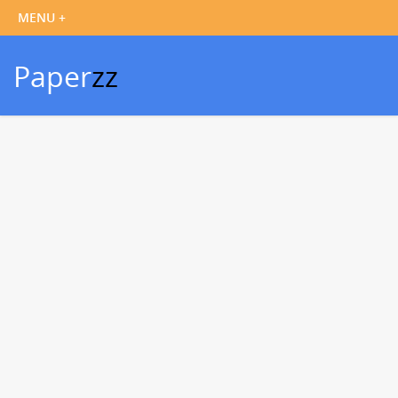
Paper
zz