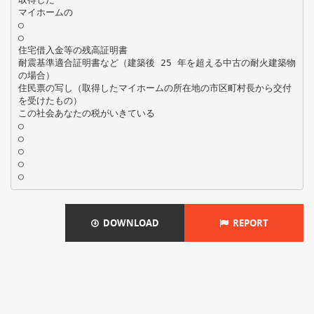
マイホームの
○
○
住宅借入金等の残高証明書
耐震基準適合証明書など（建築後 25 年を超える中古の耐火建築物
の場合）
住民票の写し（取得したマイホームの所在地の市区町村長から交付
を受けたもの）
この社会あなたの税がいきている
○
○
○
○
DOWNLOAD
REPORT