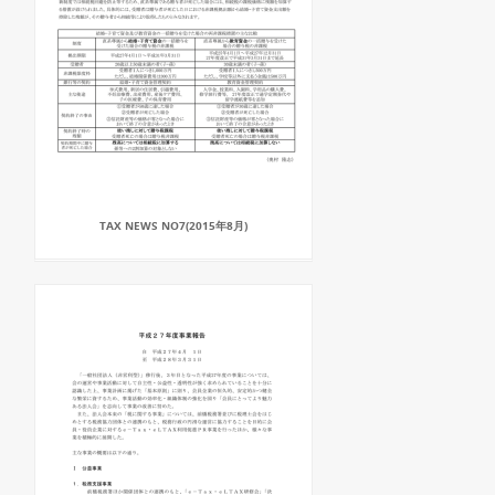
TAX NEWS NO7(2015年8月)