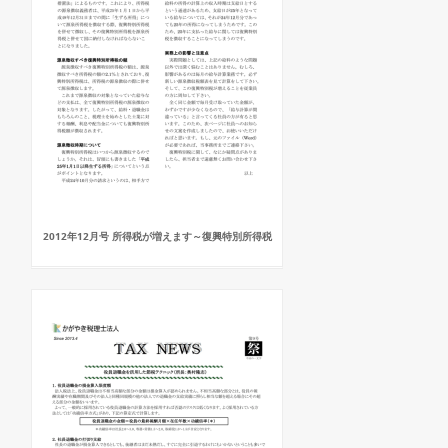
2012年12月号 所得税が増えます～復興特別所得税