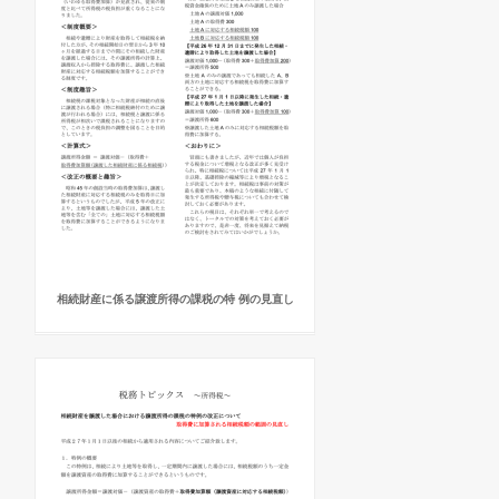
相続財産に係る譲渡所得の課税の特 例の見直し