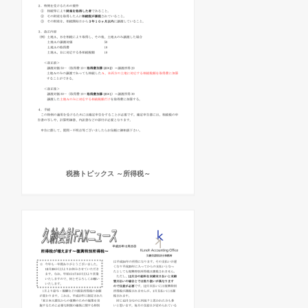
税務トピックス ～所得税～