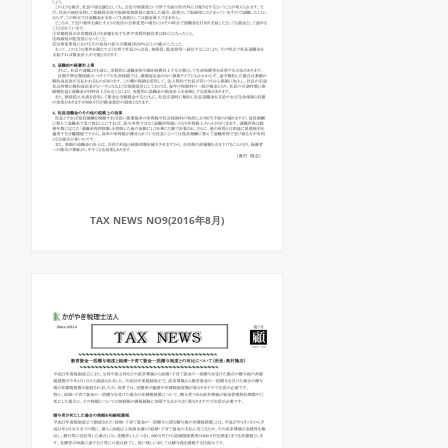
TAX NEWS NO9(2016年8月)