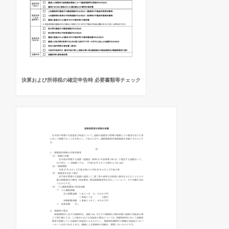
決算および所得税の確定申告時 必要書類等チェック